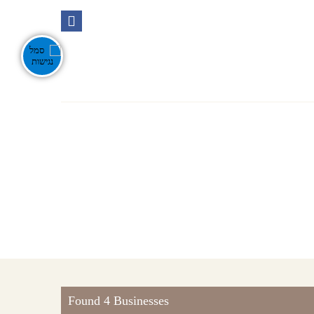
Ente
אירועים בנגב
צור קשר
חפש
Found 4 Businesses