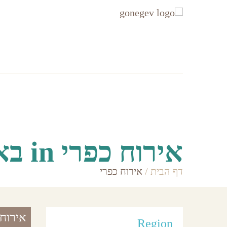
עקבו
עקבו
אחרינו
אחרינו
ב-
ב-
Facebook
Instagram
אזורים
Accommodation
אירוח כפרי in באר שבע והסביבה
דף הבית
/
אירוח כפרי
אירוח כפרי in 
Region