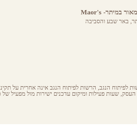
בית מאור במיתר- Maor's
House
ר,
באר שבע והסביבה
ת לפיתוח הנגב, הרשות לפיתוח הנגב אינה אחרית על תקינות
העסק, שעות פעילות ומיקום עדכנים ישירות מול מפעיל של כל
ribe to our newsletter
Latest S