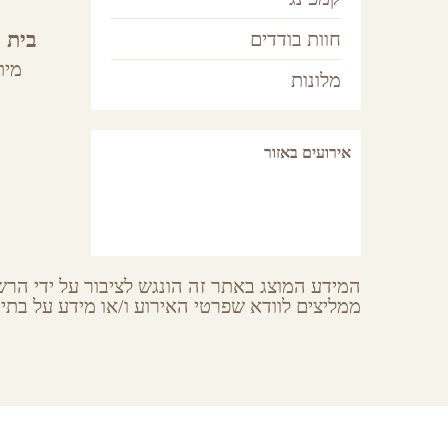
חוות בודדים
מית
מלונות
אירועים באזור
המידע המוצג באתר זה הונגש לציבור על ידי הרשו
ממליצים לוודא שפרטי האירוע ו/או מידע על בתי 
earches
About GoNegev