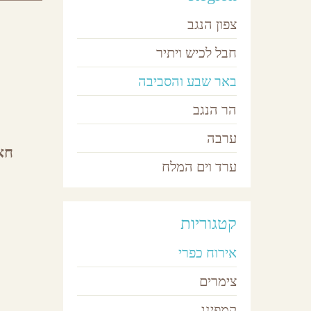
צפון הנגב
חבל לכיש ויתיר
באר שבע והסביבה
הר הנגב
ערבה
חא
ערד וים המלח
קטגוריות
אירוח כפרי
צימרים
קמפינג