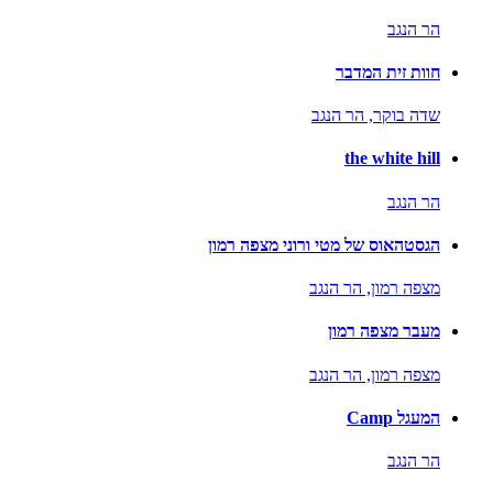
הר הנגב
חוות זית המדבר
שדה בוקר,
הר הנגב
the white hill
הר הנגב
הגסטהאוס של מטי ורוני מצפה רמון
מצפה רמון,
הר הנגב
מעבר מצפה רמון
מצפה רמון,
הר הנגב
המעגל Camp
הר הנגב