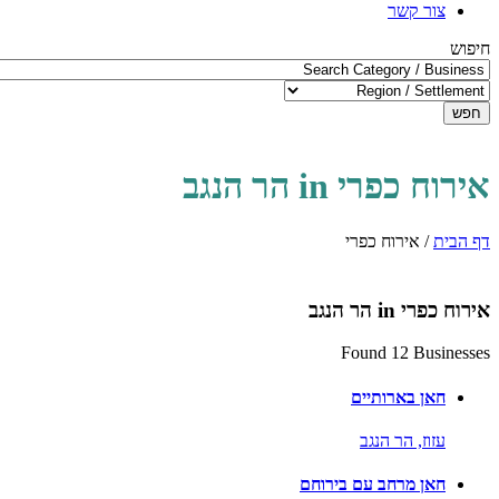
צור קשר
חיפוש
חפש
אירוח כפרי in הר הנגב
דף הבית
/
אירוח כפרי
אירוח כפרי in הר הנגב
Found 12 Businesses
חאן בארותיים
עזוז,
הר הנגב
חאן מרחב עם בירוחם