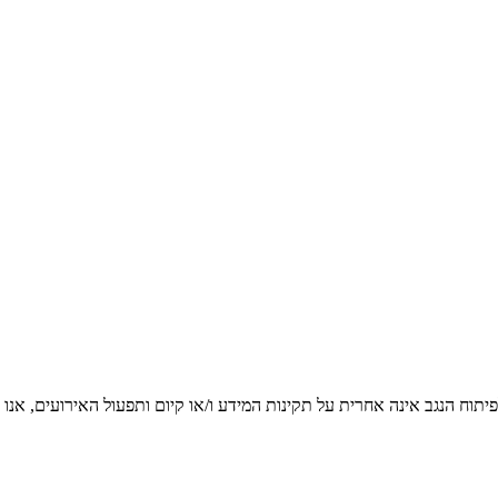
יתוח הנגב אינה אחרית על תקינות המידע ו/או קיום ותפעול האירועים, אנו