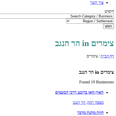
צור קשר
חיפוש
חפש
צימרים in הר הנגב
דף הבית
/
צימרים
צימרים in הר הנגב
Found 19 Businesses
האור-חאן ברובע דרכי הבשמים
מצפה רמון,
הר הנגב
חוות מתנת מדבר