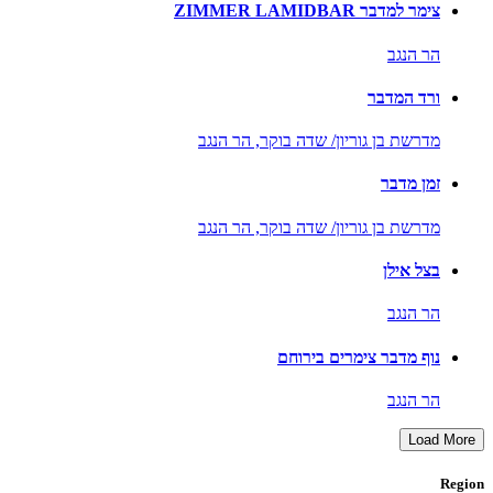
צימר למדבר ZIMMER LAMIDBAR
הר הנגב
ורד המדבר
מדרשת בן גוריון/ שדה בוקר,
הר הנגב
זמן מדבר
מדרשת בן גוריון/ שדה בוקר,
הר הנגב
בצל אילן
הר הנגב
נוף מדבר צימרים בירוחם
הר הנגב
Load More
Region