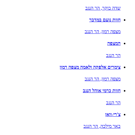
שדה בוקר,
הר הנגב
חוות נועם במדבר
מצפה רמון,
הר הנגב
המצפה
הר הנגב
צימרים אלפקה ולאמה מצפה רמון
מצפה רמון,
הר הנגב
חוות כרמי אוהל הנגב
הר הנגב
צ'רי-וואן
באר מילכה,
הר הנגב