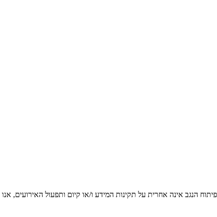
יתוח הנגב אינה אחרית על תקינות המידע ו/או קיום ותפעול האירועים, אנו