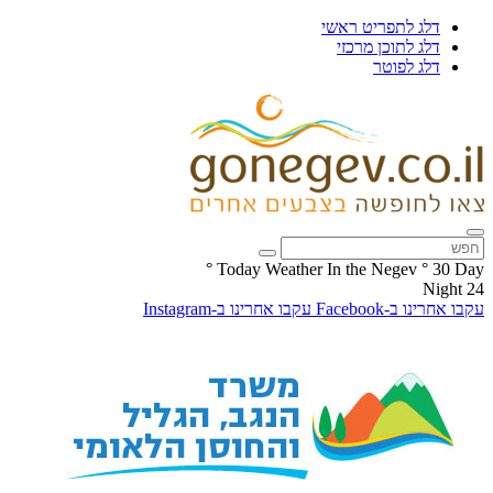
דלג לתפריט ראשי
דלג לתוכן מרכזי
דלג לפוטר
°
Today Weather In the Negev
°
30
Day
Night
24
עקבו אחרינו ב-Facebook
עקבו אחרינו ב-Instagram