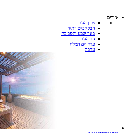
אזורים
צפון הנגב
חבל לכיש ויתיר
באר שבע והסביבה
הר הנגב
ערד וים המלח
ערבה