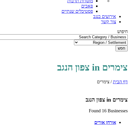
מוסדות תרבות
פאבים
פסטיבלים שנתיים
אירועים בנגב
צור קשר
חיפוש
חפש
צימרים in צפון הנגב
דף הבית
/
צימרים
צימרים in צפון הנגב
Found 16 Businesses
אורחן אורים