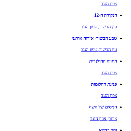
צפון הנגב
הנקודה ה-12
עין הבשור,
צפון הנגב
טבע הבשור- אירוח אורגני
עין הבשור,
צפון הנגב
החווה ההולנדית
צפון הנגב
פנינת החלומות
צפון הנגב
הניסים של השף
צוחר,
צפון הנגב
זהר בדשא