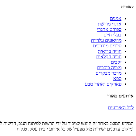
קטגוריות
אמנים
אתרי מורשת
ספורט אתגרי
בעלי חיים
מוזיאונים וגלריות
סיורים מודרכים
חוויה בדואית
חוויה חקלאית
יקבים
מצפה כוכבים
מרכזי מבקרים
ספא
פארקים ואתרי טבע
אירועים באזור
לכל האירועים
המידע המוצג באתר זה הונגש לציבור על ידי הרשות לפיתוח הנגב, הרשות לפ
ומיקום עדכנים ישירות מול מפעיל של כל אירוע / בית עסק. ט.ל.ח