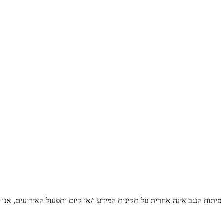
יתוח הנגב אינה אחרית על תקינות המידע ו/או קיום ותפעול האירועים, אנו