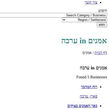
צור קשר
חיפוש
חפש
אמנים in ערבה
דף הבית
/
אמנים
אמנים in ערבה
Found 5 Businesses
רוח המדבר
פארן,
ערבה
כפר האמנים בצוקים