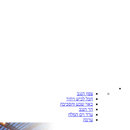
צפון הנגב
חבל לכיש ויתיר
באר שבע והסביבה
הר הנגב
ערד וים המלח
ערבה