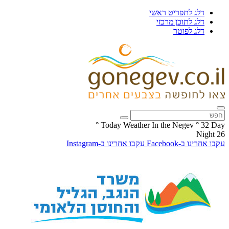
דלג לתפריט ראשי
דלג לתוכן מרכזי
דלג לפוטר
°
Today Weather In the Negev
°
32
Day
Night
26
עקבו אחרינו ב-Facebook
עקבו אחרינו ב-Instagram