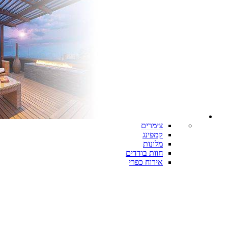
צימרים
קמפינג
מלונות
חוות בודדים
אירוח כפרי