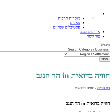
מוסדות תרבות
פאבים
פסטיבלים שנתיים
אירועים בנגב
צור קשר
חיפוש
חפש
חוויה בדואית in הר הנגב
דף הבית
/
חוויה בדואית
חוויה בדואית in הר הנגב