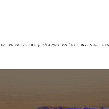
יתוח הנגב אינה אחרית על תקינות המידע ו/או קיום ותפעול האירועים, אנו
ויתיר
,
attraction
,
restaurant
,
באר-שבע-והסביבה