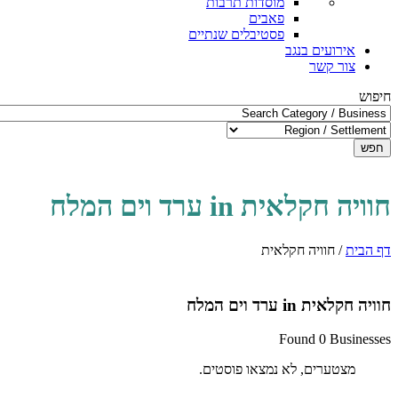
מוסדות תרבות
פאבים
פסטיבלים שנתיים
אירועים בנגב
צור קשר
חיפוש
חפש
חוויה חקלאית in ערד וים המלח
דף הבית
/
חוויה חקלאית
חוויה חקלאית in ערד וים המלח
Found 0 Businesses
מצטערים, לא נמצאו פוסטים.