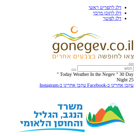
דלג לתפריט ראשי
דלג לתוכן מרכזי
דלג לפוטר
°
Today Weather In the Negev
°
30
Day
Night
25
עקבו אחרינו ב-Facebook
עקבו אחרינו ב-Instagram