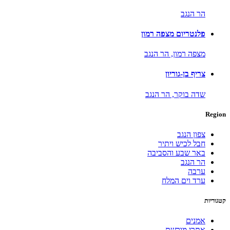
הר הנגב
פלנטריום מצפה רמון
מצפה רמון,
הר הנגב
צריף בן-גוריון
שדה בוקר,
הר הנגב
Region
צפון הנגב
חבל לכיש ויתיר
באר שבע והסביבה
הר הנגב
ערבה
ערד וים המלח
קטגוריות
אמנים
אתרי מורשת