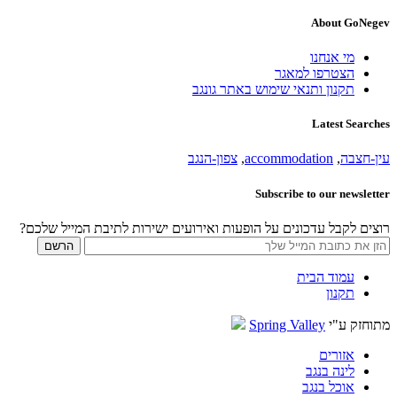
About GoNegev
מי אנחנו
הצטרפו למאגר
תקנון ותנאי שימוש באתר גונגב
Latest Searches
עין-חצבה
,
accommodation
,
צפון-הנגב
Subscribe to our newsletter
רוצים לקבל עדכונים על הופעות ואירועים ישירות לתיבת המייל שלכם?
עמוד הבית
תקנון
מתוחזק ע"י
Spring Valley
אזורים
לינה בנגב
אוכל בנגב