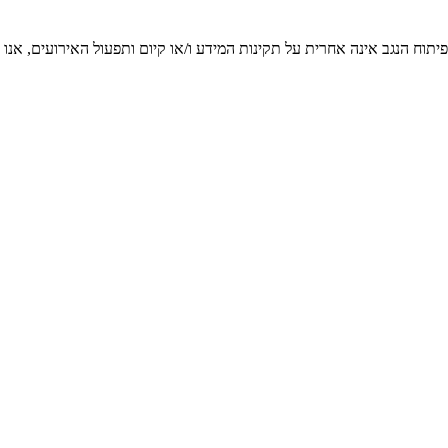
יתוח הנגב אינה אחרית על תקינות המידע ו/או קיום ותפעול האירועים, אנו