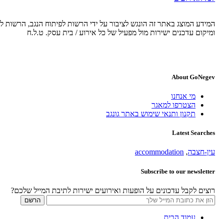
המידע המוצג באתר זה הונגש לציבור על ידי הרשות לפיתוח הנגב, הרשות לפ
ומיקום עדכנים ישירות מול מפעיל של כל אירוע / בית עסק. ט.ל.ח
About GoNegev
מי אנחנו
הצטרפו למאגר
תקנון ותנאי שימוש באתר גונגב
Latest Searches
עין-חצבה
,
accommodation
Subscribe to our newsletter
רוצים לקבל עדכונים על הופעות ואירועים ישירות לתיבת המייל שלכם?
עמוד הבית