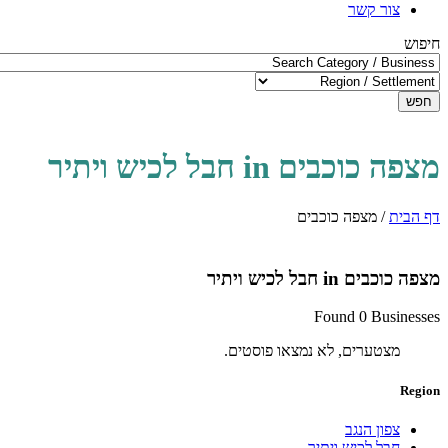
צור קשר
חיפוש
חפש
מצפה כוכבים in חבל לכיש ויתיר
דף הבית
/
מצפה כוכבים
מצפה כוכבים in חבל לכיש ויתיר
Found 0 Businesses
מצטערים, לא נמצאו פוסטים.
Region
צפון הנגב
חבל לכיש ויתיר