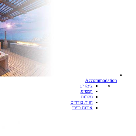
Accommodation
צימרים
קמפינג
מלונות
חוות בודדים
אירוח כפרי