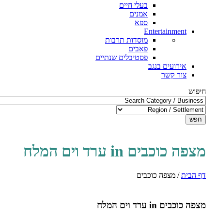
בעלי חיים
אמנים
ספא
Entertainment
מוסדות תרבות
פאבים
פסטיבלים שנתיים
אירועים בנגב
צור קשר
חיפוש
חפש
מצפה כוכבים in ערד וים המלח
דף הבית
/
מצפה כוכבים
מצפה כוכבים in ערד וים המלח