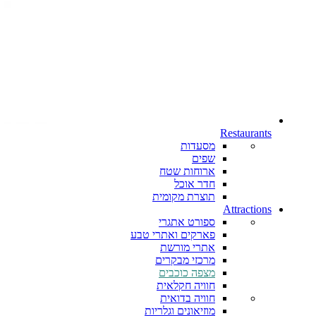
Restaurants
מסעדות
שפים
ארוחות שטח
חדר אוכל
תוצרת מקומית
Attractions
ספורט אתגרי
פארקים ואתרי טבע
אתרי מורשת
מרכזי מבקרים
מצפה כוכבים
חוויה חקלאית
חוויה בדואית
מוזיאונים וגלריות