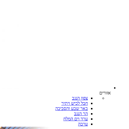
אזורים
צפון הנגב
חבל לכיש ויתיר
באר שבע והסביבה
הר הנגב
ערד וים המלח
ערבה