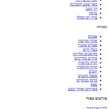
באר שבע והסביבה
הר הנגב
ערבה
ערד וים המלח
קטגוריות
אמנים
אתרי מורשת
ספורט אתגרי
בעלי חיים
מוזיאונים וגלריות
סיורים מודרכים
חוויה בדואית
חוויה חקלאית
יקבים
מצפה כוכבים
מרכזי מבקרים
ספא
פארקים ואתרי טבע
אירועים באזור
לכל האירועים