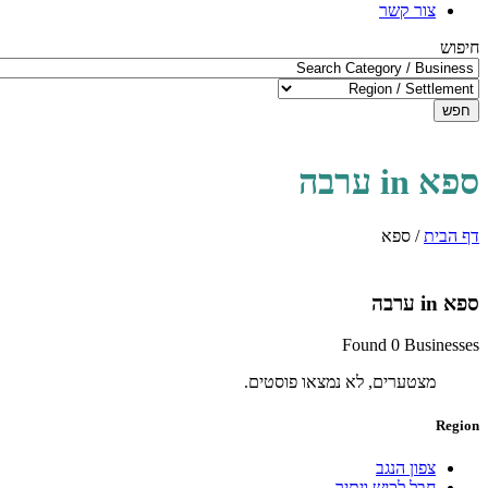
צור קשר
חיפוש
חפש
ספא in ערבה
דף הבית
/
ספא
ספא in ערבה
Found 0 Businesses
מצטערים, לא נמצאו פוסטים.
Region
צפון הנגב
חבל לכיש ויתיר