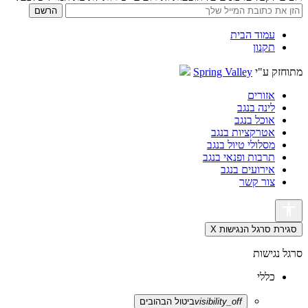
עמוד הבית
תקנון
מתוחזק ע"י
Spring Valley
אזורים
לינה בנגב
אוכל בנגב
אטרקציות בנגב
מסלולי טיול בנגב
תרבות ופנאי בנגב
אירועים בנגב
צור קשר
סגירת סרגל הנגישות
X
סרגל נגישות
כללי
visibility_off
ביטול הבהובים