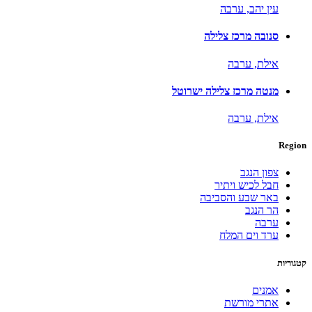
עין יהב,
ערבה
סנובה מרכז צלילה
אילת,
ערבה
מנטה מרכז צלילה ישרוטל
אילת,
ערבה
Region
צפון הנגב
חבל לכיש ויתיר
באר שבע והסביבה
הר הנגב
ערבה
ערד וים המלח
קטגוריות
אמנים
אתרי מורשת