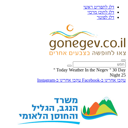
דלג לתפריט ראשי
דלג לתוכן מרכזי
דלג לפוטר
°
Today Weather In the Negev
°
30
Day
Night
25
עקבו אחרינו ב-Facebook
עקבו אחרינו ב-Instagram