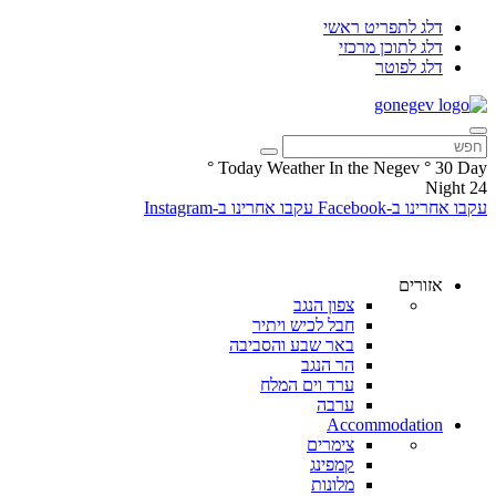
דלג לתפריט ראשי
דלג לתוכן מרכזי
דלג לפוטר
°
Today Weather In the Negev
°
30
Day
Night
24
עקבו אחרינו ב-Facebook
עקבו אחרינו ב-Instagram
אזורים
צפון הנגב
חבל לכיש ויתיר
באר שבע והסביבה
הר הנגב
ערד וים המלח
ערבה
Accommodation
צימרים
קמפינג
מלונות