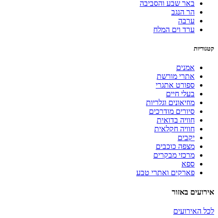
באר שבע והסביבה
הר הנגב
ערבה
ערד וים המלח
קטגוריות
אמנים
אתרי מורשת
ספורט אתגרי
בעלי חיים
מוזיאונים וגלריות
סיורים מודרכים
חוויה בדואית
חוויה חקלאית
יקבים
מצפה כוכבים
מרכזי מבקרים
ספא
פארקים ואתרי טבע
אירועים באזור
לכל האירועים