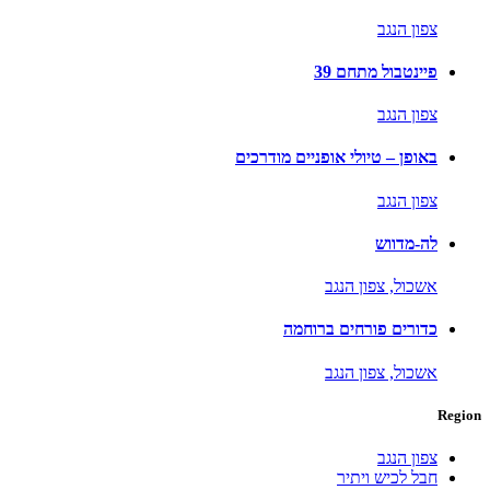
צפון הנגב
פיינטבול מתחם 39
צפון הנגב
באופן – טיולי אופניים מודרכים
צפון הנגב
לה-מדווש
אשכול,
צפון הנגב
כדורים פורחים ברוחמה
אשכול,
צפון הנגב
Region
צפון הנגב
חבל לכיש ויתיר