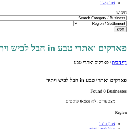
צור קשר
חיפוש
חפש
פארקים ואתרי טבע in חבל לכיש ויתיר
דף הבית
/
פארקים ואתרי טבע
פארקים ואתרי טבע in חבל לכיש ויתיר
Found 0 Businesses
מצטערים, לא נמצאו פוסטים.
Region
צפון הנגב
חבל לכיש ויתיר