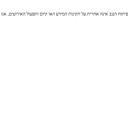
יתוח הנגב אינה אחרית על תקינות המידע ו/או קיום ותפעול האירועים, אנו