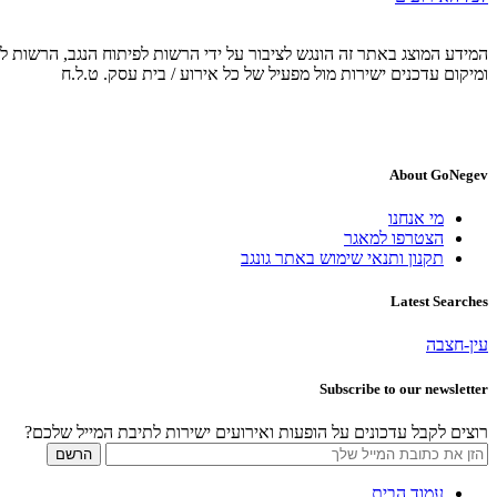
המידע המוצג באתר זה הונגש לציבור על ידי הרשות לפיתוח הנגב, הרשות לפ
ומיקום עדכנים ישירות מול מפעיל של כל אירוע / בית עסק. ט.ל.ח
About GoNegev
מי אנחנו
הצטרפו למאגר
תקנון ותנאי שימוש באתר גונגב
Latest Searches
עין-חצבה
Subscribe to our newsletter
רוצים לקבל עדכונים על הופעות ואירועים ישירות לתיבת המייל שלכם?
עמוד הבית