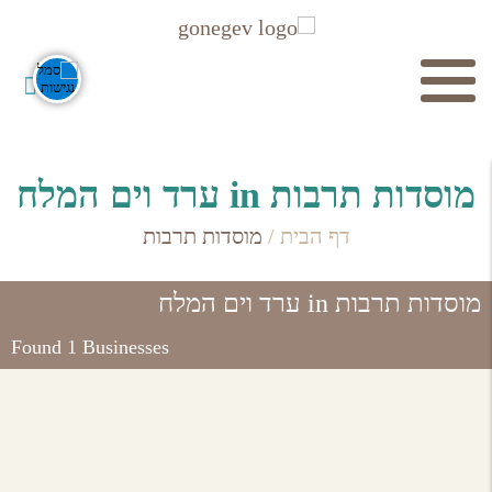
חיפוש
מוסדות תרבות in ערד וים המלח
דף הבית
/
מוסדות תרבות
מוסדות תרבות in ערד וים המלח
Found 1 Businesses
חפש