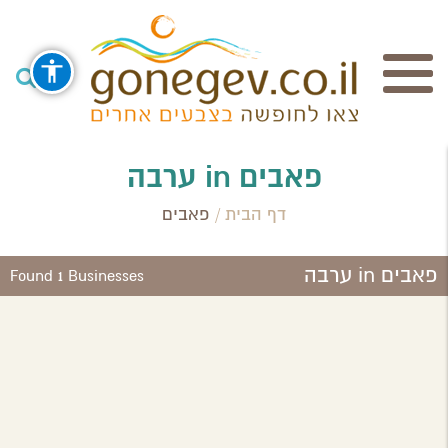
חיפוש
פאבים in ערבה
דף הבית
/
פאבים
Search Category / Business
פאבים in ערבה
Region / Settlement
Found 1 Businesses
חפש