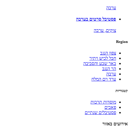
ערבה
פסטיבל סרטים בערבה
צוקים,
ערבה
Region
צפון הנגב
חבל לכיש ויתיר
באר שבע והסביבה
הר הנגב
ערבה
ערד וים המלח
קטגוריות
מוסדות תרבות
פאבים
פסטיבלים שנתיים
אירועים באזור