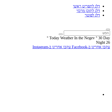
דלג לתפריט ראשי
דלג לתוכן מרכזי
דלג לפוטר
°
Today Weather In the Negev
°
30
Day
Night
26
עקבו אחרינו ב-Facebook
עקבו אחרינו ב-Instagram