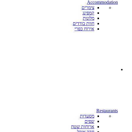
Accommodation
צימרים
קמפינג
מלונות
חוות בודדים
אירוח כפרי
Restaurants
מסעדות
שפים
ארוחות שטח
חדר אוכל