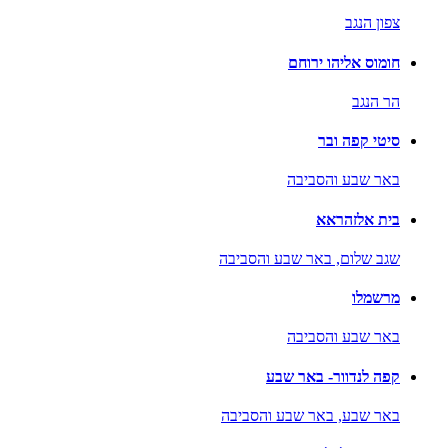
צפון הנגב
חומוס אליהו ירוחם
הר הנגב
סיטי קפה ובר
באר שבע והסביבה
בית אלזהראא
שגב שלום,
באר שבע והסביבה
מרשמלו
באר שבע והסביבה
קפה לנדוור- באר שבע
באר שבע,
באר שבע והסביבה