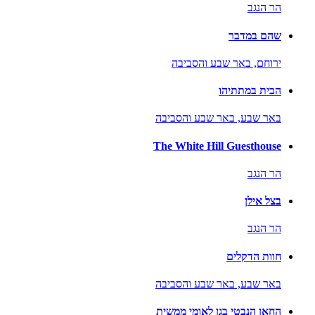
הר הנגב
שהם במדבר
ירוחם,
באר שבע והסביבה
הבית במתתיהו
באר שבע,
באר שבע והסביבה
The White Hill Guesthouse
הר הנגב
בצל אילן
הר הנגב
חוות הדקלים
באר שבע,
באר שבע והסביבה
החאן הנבטי בגן לאומי ממשית