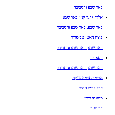
באר שבע והסביבה
אלדו- גרנד קניון באר שבע
באר שבע,
באר שבע והסביבה
פיצה האט- אביסרור
באר שבע,
באר שבע והסביבה
הספריה
באר שבע,
באר שבע והסביבה
ארומה- צומת שוקת
חבל לכיש ויתיר
מטעמי רוימי
הר הנגב