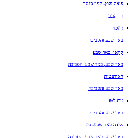
פיצה פצץ- קניון סנטר
הר הנגב
ג'וזפה
באר שבע והסביבה
קקאו- באר שבע
באר שבע,
באר שבע והסביבה
האותנטית
באר שבע והסביבה
מרג'לטו
באר שבע והסביבה
גלידה באר שבע- ביג
באר שבע,
באר שבע והסביבה