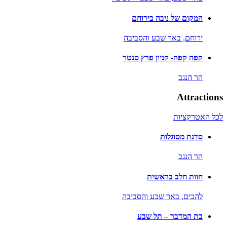
המקום של ניבה בירוחם
ירוחם,
באר שבע והסביבה
קפה קפה- קניון פרץ סנטר
הר הנגב
Attractions
לכל האטרקציות
סדנת מסוגלות
הר הנגב
חוות חלב בראשית
להבים,
באר שבע והסביבה
בת המדבר – תל שבע