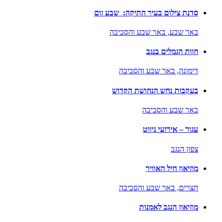
סדנת צילום בעיר התיקה: שבע זום
באר שבע,
באר שבע והסביבה
חוות הגמלים בנגב
דימונה,
באר שבע והסביבה
בעקבות נחש הנחושת הקדוש
באר שבע והסביבה
עגור – אירועי ניווט
צפון הנגב
מוזיאון חיל האוויר
חצרים,
באר שבע והסביבה
מוזיאון הנגב לאמנות