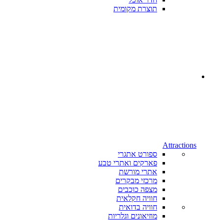
תוצרת מקומית
Attractions
ספורט אתגרי
פארקים ואתרי טבע
אתרי מורשת
מרכזי מבקרים
מצפה כוכבים
חוויה חקלאית
חוויה בדואית
מוזיאונים וגלריות