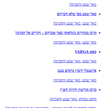
באר שבע והסביבה
באר שבע כפי שלא הכרתם
באר שבע,
באר שבע והסביבה
מרכז מבקרים בינלאומי באר אברהם – חוזרים אל המדבר
באר שבע,
באר שבע והסביבה
ספא VARGA
באר שבע,
באר שבע והסביבה
פיינטבול קיבוץ כרמים בנגב
באר שבע,
באר שבע והסביבה
מרכז מורשת יהדות קוצ'ין
מושב נבטים,
באר שבע והסביבה