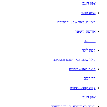
צפון הנגב
אותנטבעי
דימונה,
באר שבע והסביבה
ארומה- דימונה
הר הנגב
קפה לולה
באר שבע,
באר שבע והסביבה
פיצה האט- דימונה
הר הנגב
קפה קפה- נתיבות
צפון הנגב
גלידה באר שבע- העיר העתיקה