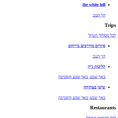
the white hill
הר הנגב
Trips
לכל מסלולי הטיול
סיורים מודרכים בירוחם
הר הנגב
הליכות ג'יין
באר שבע,
באר שבע והסביבה
שישי בעתיקה
באר שבע,
באר שבע והסביבה
Restaurants
לכל מקומות האוכל