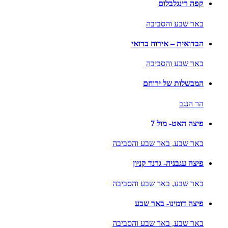
קפה רינגלבלום
באר שבע והסביבה
הבדואית – אירוח בדואי
באר שבע והסביבה
המבשלות של ירוחם
הר הנגב
פיצה האט- מול 7
באר שבע,
באר שבע והסביבה
פיצה עגבניה- גרנד קניון
באר שבע,
באר שבע והסביבה
פיצה דומינו- באר שבע
באר שבע,
באר שבע והסביבה