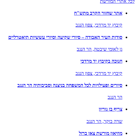
לכל אתרי המורשת
אתר שחזור הקרב מתש"ח
קיבוץ יד מרדכי,
צפון הנגב
סודות העיר האבודה – סיורי שקיעה וסיורי עששיות תיאטרליים
גן לאומי שיבטה,
הר הנגב
חנוכה בקיבוץ יד מרדכי
קיבוץ יד מרדכי,
צפון הנגב
סיורים ופעילויות לכל המשפחה בניצנה וסביבותיה הר הנגב
הר הנגב
צריף בן גוריון
שדה בוקר,
הר הנגב
מוזיאון מורשת צאן ברזל