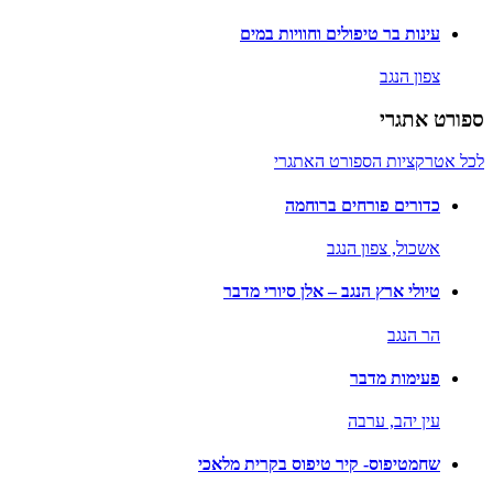
עינות בר טיפולים וחוויות במים
צפון הנגב
ספורט אתגרי
לכל אטרקציות הספורט האתגרי
כדורים פורחים ברוחמה
אשכול,
צפון הנגב
טיולי ארץ הנגב – אלן סיורי מדבר
הר הנגב
פעימות מדבר
עין יהב,
ערבה
שחמטיפוס- קיר טיפוס בקרית מלאכי