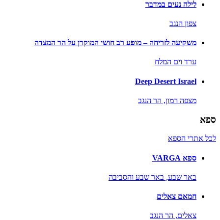
לילה נעים במדבר
צפון הנגב
משקיעה לזריחה – מופע רב חושי המוקרן על הר המצדה
ערד וים המלח
Deep Desert Israel
מצפה רמון,
הר הנגב
ספא
לכל אתרי הספא
ספא VARGA
באר שבע,
באר שבע והסביבה
חמאם צאלים
צאלים,
הר הנגב