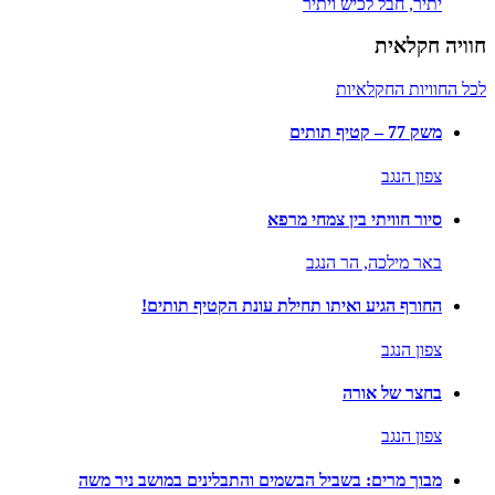
יתיר,
חבל לכיש ויתיר
חוויה חקלאית
לכל החוויות החקלאיות
משק 77 – קטיף תותים
צפון הנגב
סיור חוויתי בין צמחי מרפא
באר מילכה,
הר הנגב
החורף הגיע ואיתו תחילת עונת הקטיף תותים!
צפון הנגב
בחצר של אורה
צפון הנגב
מבוך מרים: בשביל הבשמים והתבלינים במושב ניר משה