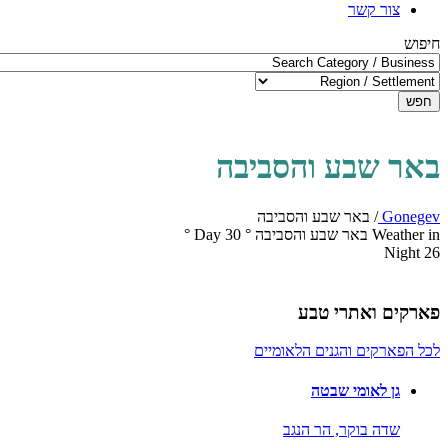
צור קשר
חיפוש
חפש
באר שבע והסביבה
Gonegev
/
באר שבע והסביבה
Weather in באר שבע והסביבה
°
30
Day
°
Night
26
פארקים ואתרי טבע
לכל הפארקים והגנים הלאומיים
גן לאומי שבטה
שדה בוקר,
הר הנגב