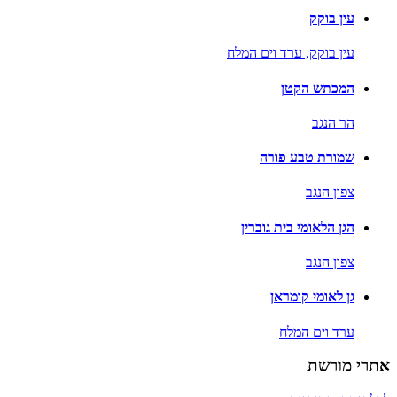
עין בוקק
עין בוקק,
ערד וים המלח
המכתש הקטן
הר הנגב
שמורת טבע פורה
צפון הנגב
הגן הלאומי בית גוברין
צפון הנגב
גן לאומי קומראן
ערד וים המלח
אתרי מורשת