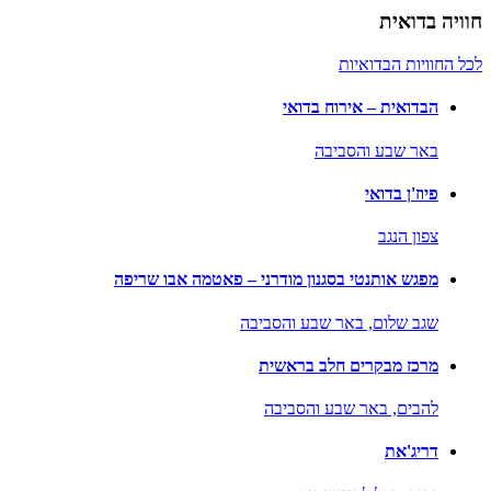
חוויה בדואית
לכל החוויות הבדואיות
הבדואית – אירוח בדואי
באר שבע והסביבה
פיוז'ן בדואי
צפון הנגב
מפגש אותנטי בסגנון מודרני – פאטמה אבו שריפה
שגב שלום,
באר שבע והסביבה
מרכז מבקרים חלב בראשית
להבים,
באר שבע והסביבה
דריג'את