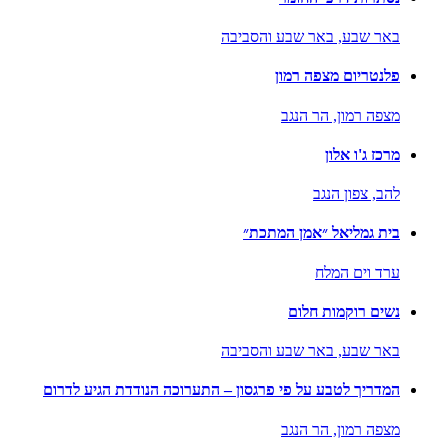
באר שבע,
באר שבע והסביבה
פלנטריום מצפה רמון
מצפה רמון,
הר הנגב
מרכז ג'ו אלון
להב,
צפון הנגב
בית גמליאל ״אמן המתכת״
ערד וים המלח
נשים רוקמות חלום
באר שבע,
באר שבע והסביבה
המדריך לטבע על פי פרגסון – התערוכה הנודדת הגיע לדרום
מצפה רמון,
הר הנגב