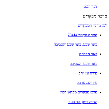
צפון הנגב
מרכזי מבקרים
לכל מרכזי המבקרים
מתחם הקטר 70414
באר שבע,
באר שבע והסביבה
באר אברהם
באר שבע והסביבה
פורת עין יהב
עין יהב,
ערבה
מרכז מבקרים מכתש רמון
מצפה רמון,
הר הנגב