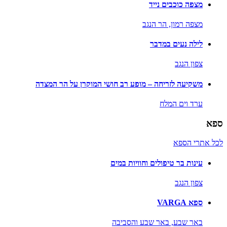
מצפה כוכבים נייד
מצפה רמון,
הר הנגב
לילה נעים במדבר
צפון הנגב
משקיעה לזריחה – מופע רב חושי המוקרן על הר המצדה
ערד וים המלח
ספא
לכל אתרי הספא
עינות בר טיפולים וחוויות במים
צפון הנגב
ספא VARGA
באר שבע,
באר שבע והסביבה