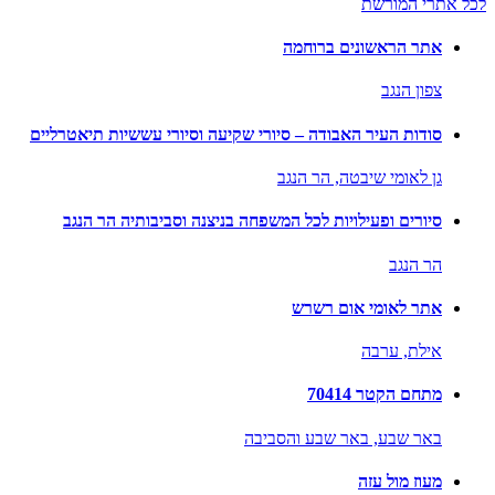
לכל אתרי המורשת
אתר הראשונים ברוחמה
צפון הנגב
סודות העיר האבודה – סיורי שקיעה וסיורי עששיות תיאטרליים
גן לאומי שיבטה,
הר הנגב
סיורים ופעילויות לכל המשפחה בניצנה וסביבותיה הר הנגב
הר הנגב
אתר לאומי אום רשרש
אילת,
ערבה
מתחם הקטר 70414
באר שבע,
באר שבע והסביבה
מעוז מול עזה