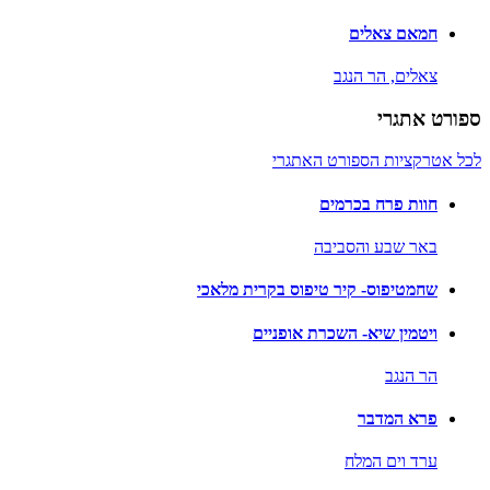
חמאם צאלים
צאלים,
הר הנגב
ספורט אתגרי
לכל אטרקציות הספורט האתגרי
חוות פרח בכרמים
באר שבע והסביבה
שחמטיפוס- קיר טיפוס בקרית מלאכי
ויטמין שיא- השכרת אופניים
הר הנגב
פרא המדבר
ערד וים המלח