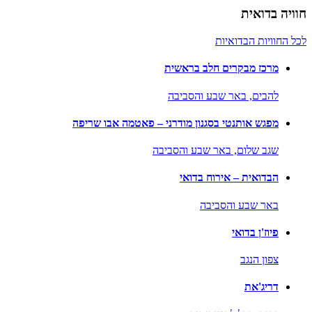
חוויה בדואית
לכל החוויות הבדואיות
מרכז מבקרים חלב בראשית
להבים,
באר שבע והסביבה
מפגש אותנטי בסגנון מודרני – פאטמה אבו שריפה
שגב שלום,
באר שבע והסביבה
הבדואית – אירוח בדואי
באר שבע והסביבה
פיוז'ן בדואי
צפון הנגב
דריג'את