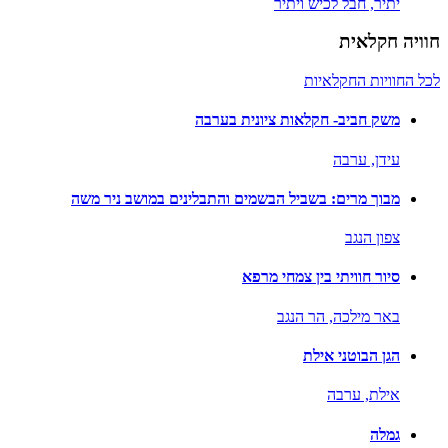
יתיר,
חבל לכיש ויתיר
חוויה חקלאית
לכל החוויות החקלאיות
משק חביב- חקלאות ציונית בערבה
עידן,
ערבה
מבוך מרים: בשביל הבשמים והתבלינים במושב ניר משה
צפון הנגב
סיור חוויתי בין צמחי מרפא
באר מילכה,
הר הנגב
הגן הבוטני אילת
אילת,
ערבה
גמלה