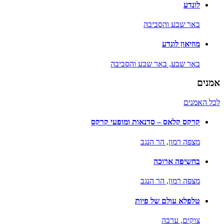
לונדע
באר שבע והסביבה
מוזיאון לונדע
באר שבע,
באר שבע והסביבה
אמנים
לכל האמנים
קרקס קלאס – סדנאות ומופעי קרקס
מצפה רמון,
הר הנגב
בחשיפה ארוכה
מצפה רמון,
הר הנגב
טלפלא עולם של פיות
צוקים,
ערבה