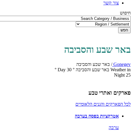
צור קשר
חיפוש
חפש
באר שבע והסביבה
Gonegev
/
באר שבע והסביבה
Weather in באר שבע והסביבה
°
30
Day
°
Night
25
פארקים ואתרי טבע
לכל הפארקים והגנים הלאומיים
אטרקציות בפסח בערבה
ערבה