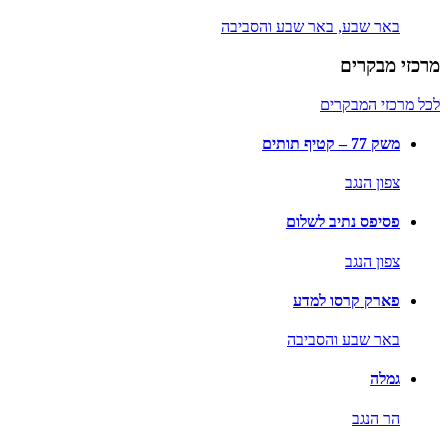
באר שבע,
באר שבע והסביבה
מרכזי מבקרים
לכל מרכזי המבקרים
משק 77 – קטיף תותים
צפון הנגב
פסיפס נתיב לשלום
צפון הנגב
פארק קרסו למדע
באר שבע והסביבה
גמלה
הר הנגב