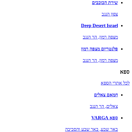
שירת הכוכבים
צפון הנגב
Deep Desert Israel
מצפה רמון,
הר הנגב
פלנטריום מצפה רמון
מצפה רמון,
הר הנגב
ספא
לכל אתרי הספא
חמאם צאלים
צאלים,
הר הנגב
ספא VARGA
באר שבע,
באר שבע והסביבה