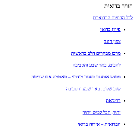
חוויה בדואית
לכל החוויות הבדואיות
פיוז'ן בדואי
צפון הנגב
מרכז מבקרים חלב בראשית
להבים,
באר שבע והסביבה
מפגש אותנטי בסגנון מודרני – פאטמה אבו שריפה
שגב שלום,
באר שבע והסביבה
דריג'את
יתיר,
חבל לכיש ויתיר
הבדואית – אירוח בדואי