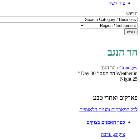
צור קשר
חיפוש
חפש
הר הנגב
Gonegev
/
הר הנגב
Weather in הר הנגב
°
30
Day
°
Night
25
פארקים ואתרי טבע
לכל הפארקים והגנים הלאומיים
כפר האמנים בצוקים
צוקים,
ערבה