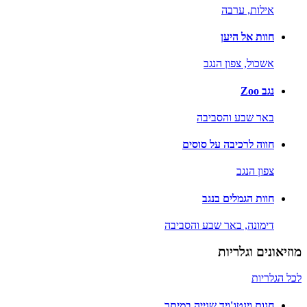
אילות,
ערבה
חוות אל היען
אשכול,
צפון הנגב
נגב Zoo
באר שבע והסביבה
חווה לרכיבה על סוסים
צפון הנגב
חוות הגמלים בנגב
דימונה,
באר שבע והסביבה
מוזיאונים וגלריות
לכל הגלריות
חנות וינטג'ויד שנייה במיתר