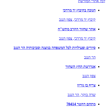
לכל אתרי המורשת
חנוכה בקיבוץ יד מרדכי
קיבוץ יד מרדכי,
צפון הנגב
אתר שחזור הקרב מתש"ח
קיבוץ יד מרדכי,
צפון הנגב
סיורים ופעילויות לכל המשפחה בניצנה וסביבותיה הר הנגב
הר הנגב
אנדרטת החץ השחור
צפון הנגב
צריף בן גוריון
שדה בוקר,
הר הנגב
מתחם הקטר 70414