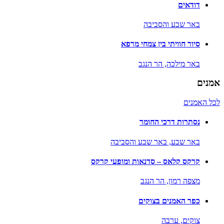
דודאים
באר שבע והסביבה
סיור חוויתי בין צמחי מרפא
באר מילכה,
הר הנגב
אמנים
לכל האמנים
נסתרות דרכי החומר
באר שבע,
באר שבע והסביבה
קרקס קלאס – סדנאות ומופעי קרקס
מצפה רמון,
הר הנגב
כפר האמנים בצוקים
צוקים,
ערבה