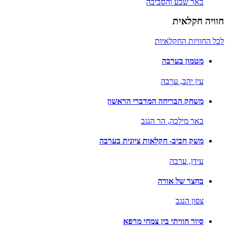
באר שבע והסביבה
חוויה חקלאית
לכל החוויות החקלאיות
מטמון בערבה
עין יהב,
ערבה
משחק הבריחה המדברי הראשון
באר מילכה,
הר הנגב
משק חביב- חקלאות ציונית בערבה
עידן,
ערבה
בחצר של אורה
צפון הנגב
סיור חוויתי בין צמחי מרפא