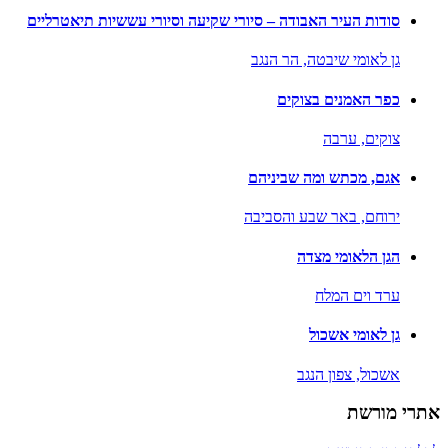
סודות העיר האבודה – סיורי שקיעה וסיורי עששיות תיאטרליים
גן לאומי שיבטה,
הר הנגב
כפר האמנים בצוקים
צוקים,
ערבה
אגם, מכתש ומה שביניהם
ירוחם,
באר שבע והסביבה
הגן הלאומי מצדה
ערד וים המלח
גן לאומי אשכול
אשכול,
צפון הנגב
אתרי מורשת