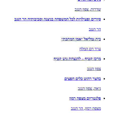
שדרות,
צפון הנגב
סיורים ופעילויות לכל המשפחה בניצנה וסביבותיה הר הנגב
הר הנגב
בית גמליאל ״אמן המתכת״
ערד וים המלח
מרכז קטיף – להנצחת גוש קטיף
צפון הנגב
בחצר רהוט כלים חפצים
גיאה,
צפון הנגב
פלנטריום מצפה רמון
מצפה רמון,
הר הנגב