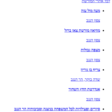
לכל אתרי המורשת
מעוז מול עזה
צפון הנגב
מוזיאון מורשת צאן ברזל
צפון הנגב
מצפה גבולות
צפון הנגב
צריף בן גוריון
שדה בוקר,
הר הנגב
אנדרטת החץ השחור
צפון הנגב
סיורים ופעילויות לכל המשפחה בניצנה וסביבותיה הר הנגב