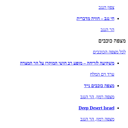
צפון הנגב
חי נגב – חוויה מדברית
הר הנגב
מצפה כוכבים
לכל מצפה הכוכבים
משקיעה לזריחה – מופע רב חושי המוקרן על הר המצדה
ערד וים המלח
מצפה כוכבים נייד
מצפה רמון,
הר הנגב
Deep Desert Israel
מצפה רמון,
הר הנגב