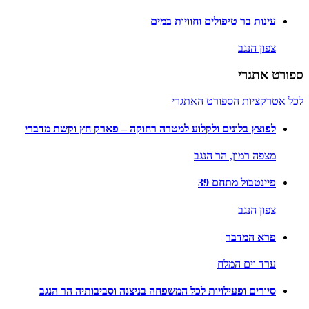
עינות בר טיפולים וחוויות במים
צפון הנגב
ספורט אתגרי
לכל אטרקציות הספורט האתגרי
לפוצץ בלונים ולקלוע למטרה רחוקה – פארק חץ וקשת מדברי
מצפה רמון,
הר הנגב
פיינטבול מתחם 39
צפון הנגב
פרא המדבר
ערד וים המלח
סיורים ופעילויות לכל המשפחה בניצנה וסביבותיה הר הנגב