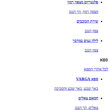
פלנטריום מצפה רמון
מצפה רמון,
הר הנגב
שירת הכוכבים
צפון הנגב
לילה נעים במדבר
צפון הנגב
ספא
לכל אתרי הספא
ספא VARGA
באר שבע,
באר שבע והסביבה
חמאם צאלים
צאלים,
הר הנגב