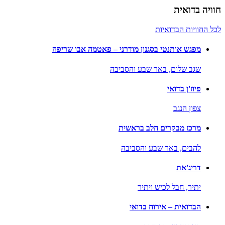
חוויה בדואית
לכל החוויות הבדואיות
מפגש אותנטי בסגנון מודרני – פאטמה אבו שריפה
שגב שלום,
באר שבע והסביבה
פיוז'ן בדואי
צפון הנגב
מרכז מבקרים חלב בראשית
להבים,
באר שבע והסביבה
דריג'את
יתיר,
חבל לכיש ויתיר
הבדואית – אירוח בדואי