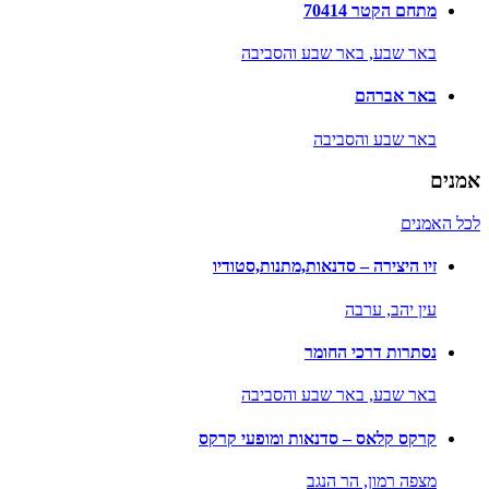
מתחם הקטר 70414
באר שבע,
באר שבע והסביבה
באר אברהם
באר שבע והסביבה
אמנים
לכל האמנים
זיו היצירה – סדנאות,מתנות,סטודיו
עין יהב,
ערבה
נסתרות דרכי החומר
באר שבע,
באר שבע והסביבה
קרקס קלאס – סדנאות ומופעי קרקס
מצפה רמון,
הר הנגב