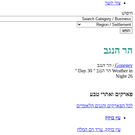
צור קשר
חיפוש
חפש
הר הנגב
Gonegev
/
הר הנגב
Weather in הר הנגב
°
30
Day
°
Night
26
פארקים ואתרי טבע
לכל הפארקים והגנים הלאומיים
עין בוקק
עין בוקק,
ערד וים המלח