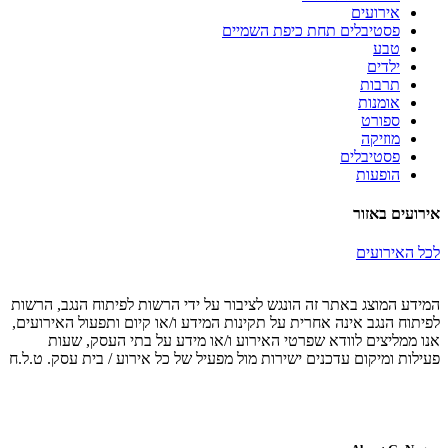
אירועים
פסטיבלים תחת כיפת השמיים
טבע
ילדים
תרבות
אומנות
ספורט
מוזיקה
פסטיבלים
הופעות
אירועים באזור
לכל האירועים
המידע המוצג באתר זה הונגש לציבור על ידי הרשות לפיתוח הנגב, הרשות
לפיתוח הנגב אינה אחרית על תקינות המידע ו/או קיום ותפעול האירועים,
אנו ממליצים לוודא שפרטי האירוע ו/או מידע על בתי העסק, שעות
פעילות ומיקום עדכנים ישירות מול מפעיל של כל אירוע / בית עסק. ט.ל.ח