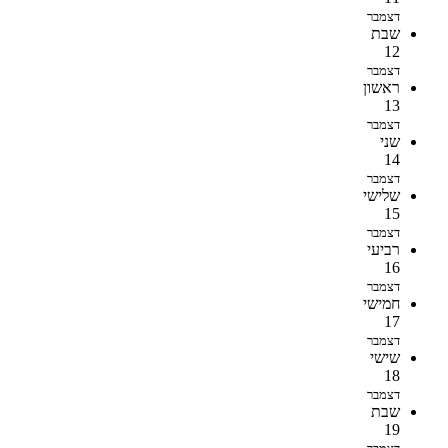
דצמבר
שבת
12
דצמבר
ראשון
13
דצמבר
שני
14
דצמבר
שלישי
15
דצמבר
רביעי
16
דצמבר
חמישי
17
דצמבר
שישי
18
דצמבר
שבת
19