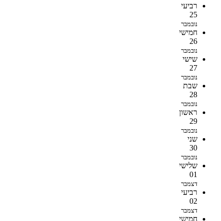
רביעי
25
נובמבר
חמישי
26
נובמבר
שישי
27
נובמבר
שבת
28
נובמבר
ראשון
29
נובמבר
שני
30
נובמבר
שלישי
01
דצמבר
רביעי
02
דצמבר
חמישי