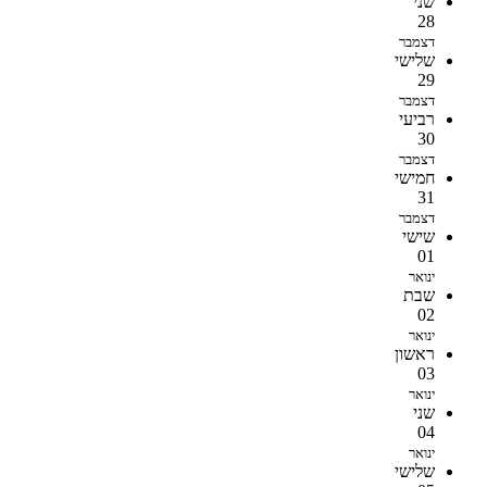
שני
28
דצמבר
שלישי
29
דצמבר
רביעי
30
דצמבר
חמישי
31
דצמבר
שישי
01
ינואר
שבת
02
ינואר
ראשון
03
ינואר
שני
04
ינואר
שלישי