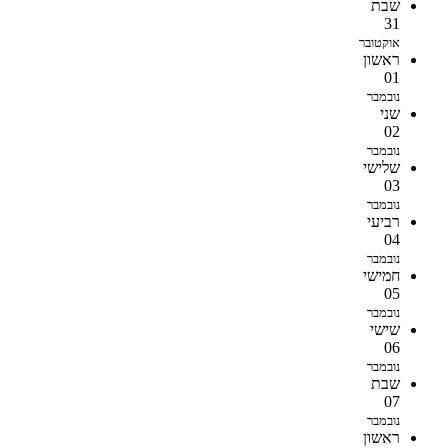
שבת
31
אוקטובר
ראשון
01
נובמבר
שני
02
נובמבר
שלישי
03
נובמבר
רביעי
04
נובמבר
חמישי
05
נובמבר
שישי
06
נובמבר
שבת
07
נובמבר
ראשון