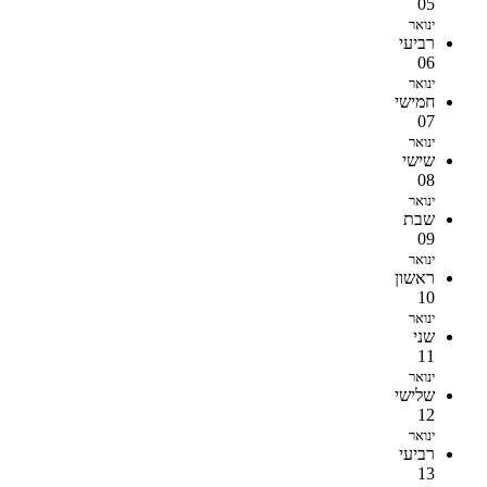
05
ינואר
רביעי
06
ינואר
חמישי
07
ינואר
שישי
08
ינואר
שבת
09
ינואר
ראשון
10
ינואר
שני
11
ינואר
שלישי
12
ינואר
רביעי
13