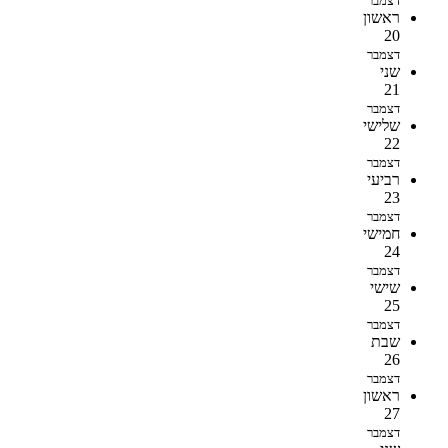
דצמבר
ראשון
20
דצמבר
שני
21
דצמבר
שלישי
22
דצמבר
רביעי
23
דצמבר
חמישי
24
דצמבר
שישי
25
דצמבר
שבת
26
דצמבר
ראשון
27
דצמבר