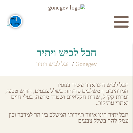
חיפוש
חבל לכיש ויתיר
Gonegev
/
חבל לכיש ויתיר
חבל לכיש
הינו אזור עשיר בנופיו
המרהיבים המשלבים פריחות בשלל צבעים, חורש טבעי,
יערות קק"ל, שדות חקלאיים ושטחי מרעה, בעלי חיים
חפש
ואתרי עתיקות.
חבל יתיר
הינו איזור תיירותי המשלב בין הר למדבר ובין
עמק להר בשלל צבעים