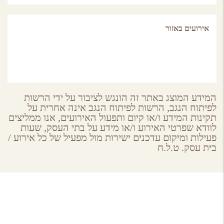
אירועים באזור
המידע המוצג באתר זה הונגש לציבור על ידי הרשות
לפיתוח הנגב, הרשות לפיתוח הנגב אינה אחרית על
תקינות המידע ו/או קיום ותפעול האירועים, אנו ממליצים
לוודא שפרטי האירוע ו/או מידע על בתי העסק, שעות
פעילות ומיקום עדכנים ישירות מול מפעיל של כל אירוע /
בית עסק. ט.ל.ח
About GoNegev