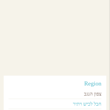
יתיר,
חבל לכיש ויתיר
פסטיבל "ירוק ולא רחוק"
חבל לכיש ויתיר
Region
צפון הנגב
חבל לכיש ויתיר