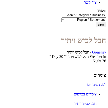
צור קשר
חיפוש
חפש
חבל לכיש ויתיר
Gonegev
/
חבל לכיש ויתיר
Weather in חבל לכיש ויתיר
°
30
Day
°
Night
26
צימרים
לכל הצימרים
צימרים בכרמים
חבל לכיש ויתיר