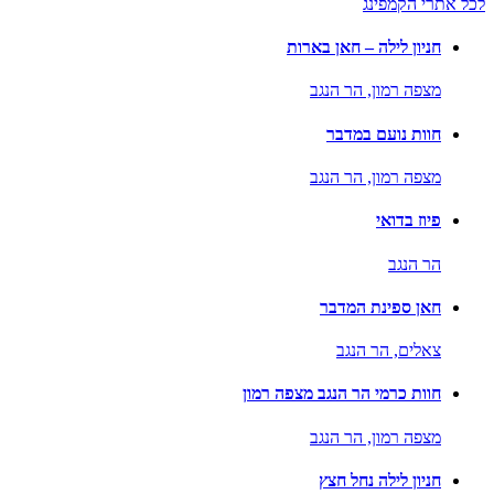
לכל אתרי הקמפינג
חניון לילה – חאן בארות
מצפה רמון,
הר הנגב
חוות נועם במדבר
מצפה רמון,
הר הנגב
פיוז בדואי
הר הנגב
חאן ספינת המדבר
צאלים,
הר הנגב
חוות כרמי הר הנגב מצפה רמון
מצפה רמון,
הר הנגב
חניון לילה נחל חצץ