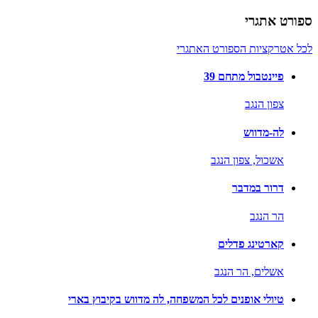
ספורט אתגרי
לכל אטרקציות הספורט האתגרי
פיינטבול מתחם 39
צפון הנגב
לה-מדווש
אשכול,
צפון הנגב
דרור במדבר
הר הנגב
קארטינג פדלים
אשלים,
הר הנגב
טיולי אופנים לכל המשפחה, לה מדווש בקיבוץ בארי