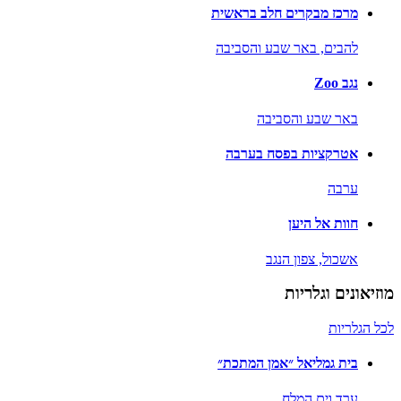
מרכז מבקרים חלב בראשית
להבים,
באר שבע והסביבה
נגב Zoo
באר שבע והסביבה
אטרקציות בפסח בערבה
ערבה
חוות אל היען
אשכול,
צפון הנגב
מוזיאונים וגלריות
לכל הגלריות
בית גמליאל ״אמן המתכת״
ערד וים המלח