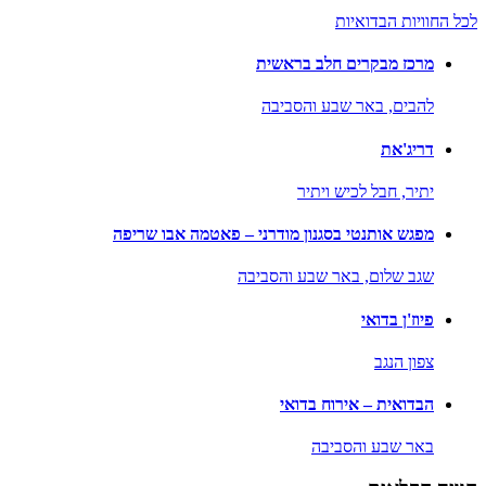
לכל החוויות הבדואיות
מרכז מבקרים חלב בראשית
להבים,
באר שבע והסביבה
דריג'את
יתיר,
חבל לכיש ויתיר
מפגש אותנטי בסגנון מודרני – פאטמה אבו שריפה
שגב שלום,
באר שבע והסביבה
פיוז'ן בדואי
צפון הנגב
הבדואית – אירוח בדואי
באר שבע והסביבה