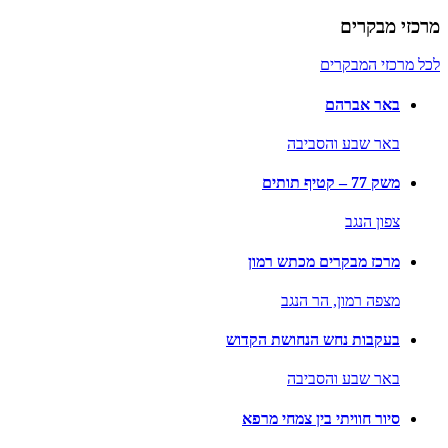
מרכזי מבקרים
לכל מרכזי המבקרים
באר אברהם
באר שבע והסביבה
משק 77 – קטיף תותים
צפון הנגב
מרכז מבקרים מכתש רמון
מצפה רמון,
הר הנגב
בעקבות נחש הנחושת הקדוש
באר שבע והסביבה
סיור חוויתי בין צמחי מרפא