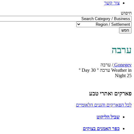
צור קשר
חיפוש
חפש
ערבה
Gonegev
/
ערבה
Weather in ערבה
°
30
Day
°
Night
25
פארקים ואתרי טבע
לכל הפארקים והגנים הלאומיים
שביל הליקוט
כפר האמנים בצוקים