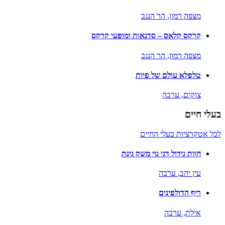
מצפה רמון,
הר הנגב
קרקס קלאס – סדנאות ומופעי קרקס
מצפה רמון,
הר הנגב
טלפלא עולם של פיות
צוקים,
ערבה
בעלי חיים
לכל אטקרציות בעלי החיים
חוות גידול דגי נוי משק גינת
עין יהב,
ערבה
ריף הדולפינים
אילת,
ערבה