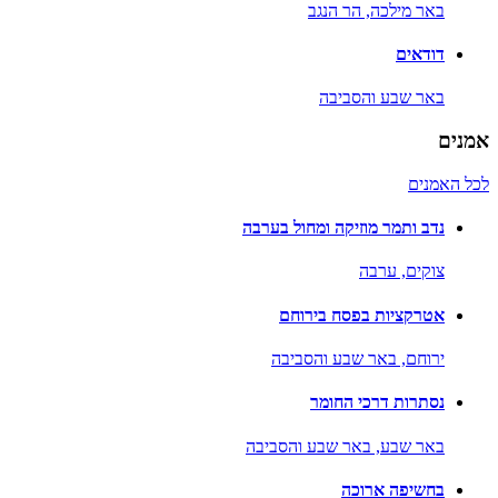
באר מילכה,
הר הנגב
דודאים
באר שבע והסביבה
אמנים
לכל האמנים
נדב ותמר מוזיקה ומחול בערבה
צוקים,
ערבה
אטרקציות בפסח בירוחם
ירוחם,
באר שבע והסביבה
נסתרות דרכי החומר
באר שבע,
באר שבע והסביבה
בחשיפה ארוכה