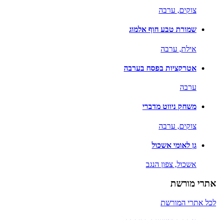
צוקים,
ערבה
שמורת טבע חוף אלמוג
אילת,
ערבה
אטרקציות בפסח בערבה
ערבה
משחק ניווט מדברי
צוקים,
ערבה
גן לאומי אשכול
אשכול,
צפון הנגב
אתרי מורשת
לכל אתרי המורשת