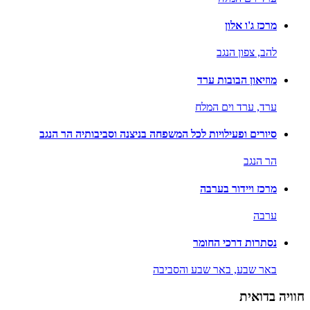
מרכז ג'ו אלון
להב,
צפון הנגב
מוזיאון הבובות ערד
ערד,
ערד וים המלח
סיורים ופעילויות לכל המשפחה בניצנה וסביבותיה הר הנגב
הר הנגב
מרכז ויידור בערבה
ערבה
נסתרות דרכי החומר
באר שבע,
באר שבע והסביבה
חוויה בדואית