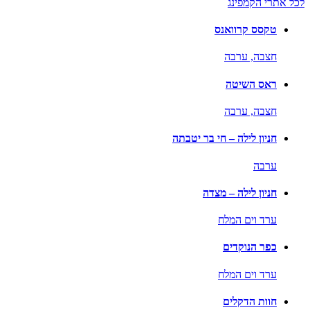
לכל אתרי הקמפינג
טקסס קרוואנס
חצבה,
ערבה
ראס השיטה
חצבה,
ערבה
חניון לילה – חי בר יטבתה
ערבה
חניון לילה – מצדה
ערד וים המלח
כפר הנוקדים
ערד וים המלח
חוות הדקלים