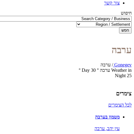
צור קשר
חיפוש
חפש
ערבה
Gonegev
/
ערבה
Weather in ערבה
°
30
Day
°
Night
25
צימרים
לכל הצימרים
מטמון בערבה
עין יהב,
ערבה