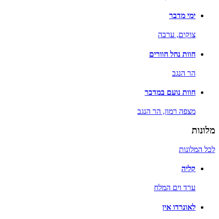
ימי מדבר
צוקים,
ערבה
חוות נחל חוורים
הר הנגב
חוות נועם במדבר
מצפה רמון,
הר הנגב
מלונות
לכל המלונות
קליה
ערד וים המלח
לאונרדו אין