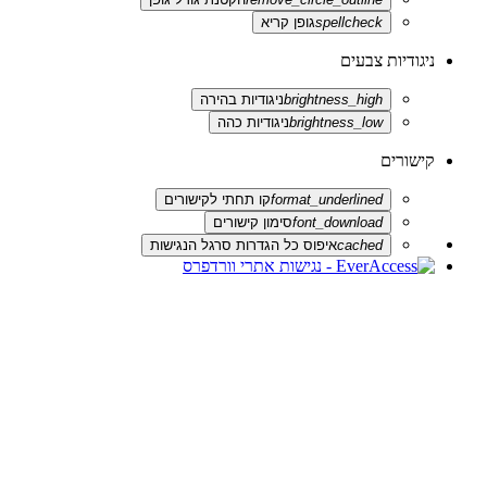
spellcheck
גופן קריא
ניגודיות צבעים
brightness_high
ניגודיות בהירה
brightness_low
ניגודיות כהה
קישורים
format_underlined
קו תחתי לקישורים
font_download
סימון קישורים
cached
איפוס כל הגדרות סרגל הנגישות