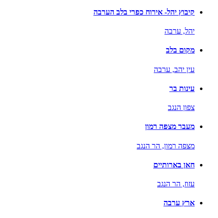
קיבוץ יהל- אירוח כפרי בלב הערבה
יהל,
ערבה
מקום בלב
עין יהב,
ערבה
עינות בר
צפון הנגב
מעבר מצפה רמון
מצפה רמון,
הר הנגב
חאן בארותיים
עזוז,
הר הנגב
ארץ ערבה