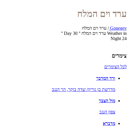
ערד וים המלח
Gonegev
/
ערד וים המלח
Weather in ערד וים המלח
°
30
Day
°
Night
24
צימרים
לכל הצימרים
ורד המדבר
מדרשת בן גוריון/ שדה בוקר,
הר הנגב
מול הצבר
צפון הנגב
מדברא