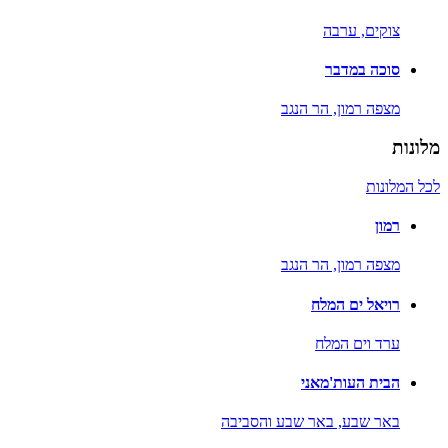
צוקים,
ערבה
סוכה במדבר
מצפה רמון,
הר הנגב
מלונות
לכל המלונות
רמון
מצפה רמון,
הר הנגב
רויאל ים המלח
ערד וים המלח
הבית העות'מאני
באר שבע,
באר שבע והסביבה