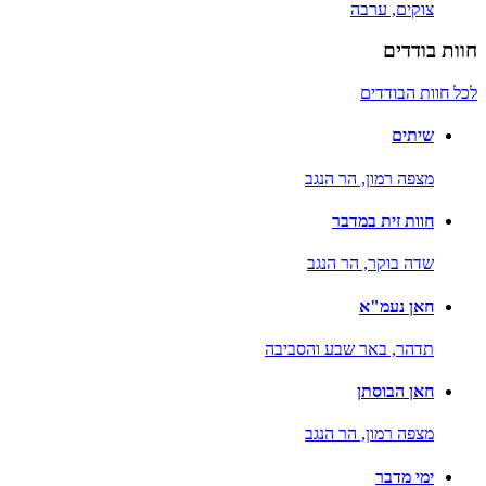
צוקים,
ערבה
חוות בודדים
לכל חוות הבודדים
שיתים
מצפה רמון,
הר הנגב
חוות זית במדבר
שדה בוקר,
הר הנגב
חאן נעמ"א
תדהר,
באר שבע והסביבה
חאן הבוסתן
מצפה רמון,
הר הנגב
ימי מדבר