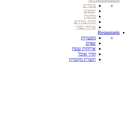
Accommodation
צימרים
קמפינג
מלונות
חוות בודדים
אירוח כפרי
Restaurants
מסעדות
שפים
ארוחות שטח
חדר אוכל
תוצרת מקומית