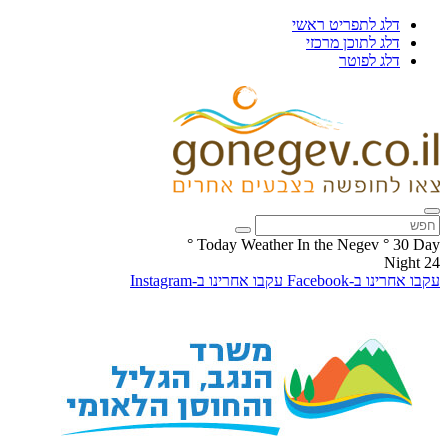
דלג לתפריט ראשי
דלג לתוכן מרכזי
דלג לפוטר
°
Today Weather In the Negev
°
30
Day
Night
24
עקבו אחרינו ב-Facebook
עקבו אחרינו ב-Instagram