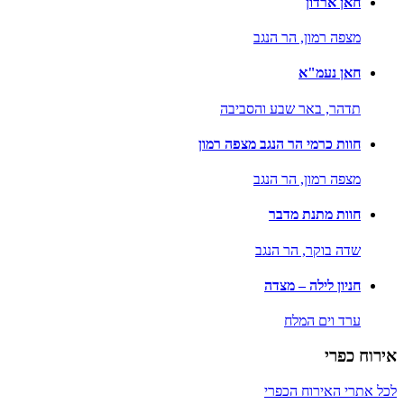
חאן ארדון
מצפה רמון,
הר הנגב
חאן נעמ"א
תדהר,
באר שבע והסביבה
חוות כרמי הר הנגב מצפה רמון
מצפה רמון,
הר הנגב
חוות מתנת מדבר
שדה בוקר,
הר הנגב
חניון לילה – מצדה
ערד וים המלח
אירוח כפרי
לכל אתרי האירוח הכפרי