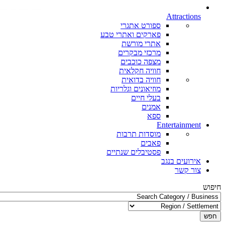
Attractions
ספורט אתגרי
פארקים ואתרי טבע
אתרי מורשת
מרכזי מבקרים
מצפה כוכבים
חוויה חקלאית
חוויה בדואית
מוזיאונים וגלריות
בעלי חיים
אמנים
ספא
Entertainment
מוסדות תרבות
פאבים
פסטיבלים שנתיים
אירועים בנגב
צור קשר
חיפוש
חפש