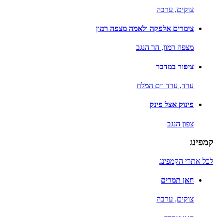
צוקים,
ערבה
צימרים אלפקה ולאמה מצפה רמון
מצפה רמון,
הר הנגב
ציפור במדבר
ערד,
ערד וים המלח
פינוק אצל פינק
צפון הנגב
קמפינג
לכל אתרי הקמפינג
חאן תמרים
צוקים,
ערבה