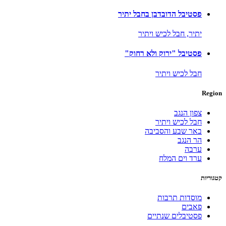
פסטיבל הדובדבן בחבל יתיר
יתיר,
חבל לכיש ויתיר
פסטיבל "ירוק ולא רחוק"
חבל לכיש ויתיר
Region
צפון הנגב
חבל לכיש ויתיר
באר שבע והסביבה
הר הנגב
ערבה
ערד וים המלח
קטגוריות
מוסדות תרבות
פאבים
פסטיבלים שנתיים