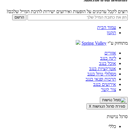
Subscribe to our newsletter
רוצים לקבל עדכונים על הופעות ואירועים ישירות לתיבת המייל שלכם?
עמוד הבית
תקנון
מתוחזק ע"י
Spring Valley
אזורים
לינה בנגב
אוכל בנגב
אטרקציות בנגב
מסלולי טיול בנגב
תרבות ופנאי בנגב
אירועים בנגב
צור קשר
סגירת סרגל הנגישות
X
סרגל נגישות
כללי