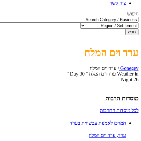
צור קשר
חיפוש
חפש
ערד וים המלח
Gonegev
/
ערד וים המלח
Weather in ערד וים המלח
°
30
Day
°
Night
26
מוסדות תרבות
לכל מוסדות התרבות
המרכז לאמנות עכשווית בערד
ערד,
ערד וים המלח