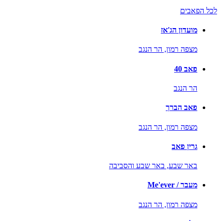
לכל הפאבים
מועדון הג'אז
מצפה רמון,
הר הנגב
פאב 40
הר הנגב
פאב הברך
מצפה רמון,
הר הנגב
גרין פאב
באר שבע,
באר שבע והסביבה
מעבר / Me'ever
מצפה רמון,
הר הנגב