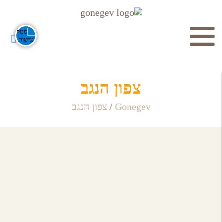
חיפוש
צפון הנגב
Gonegev
/
צפון הנגב
מוסדות תרבות
לכל מוסדות התרבות
חפש