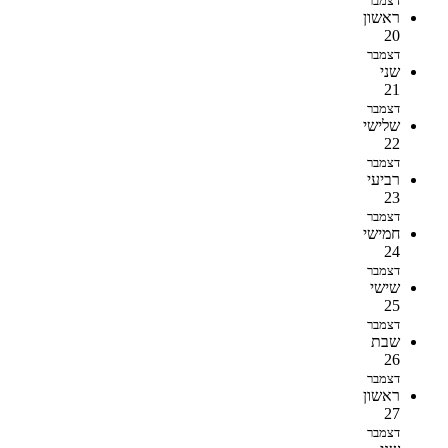
דצמבר
ראשון
20
דצמבר
שני
21
דצמבר
שלישי
22
דצמבר
רביעי
23
דצמבר
חמישי
24
דצמבר
שישי
25
דצמבר
שבת
26
דצמבר
ראשון
27
דצמבר