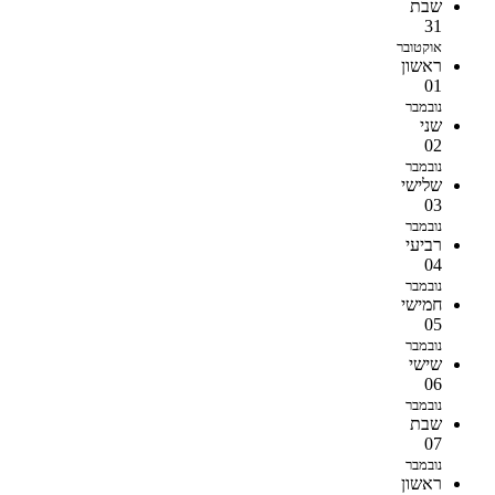
שבת
31
אוקטובר
ראשון
01
נובמבר
שני
02
נובמבר
שלישי
03
נובמבר
רביעי
04
נובמבר
חמישי
05
נובמבר
שישי
06
נובמבר
שבת
07
נובמבר
ראשון