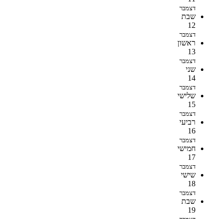
דצמבר
שבת
12
דצמבר
ראשון
13
דצמבר
שני
14
דצמבר
שלישי
15
דצמבר
רביעי
16
דצמבר
חמישי
17
דצמבר
שישי
18
דצמבר
שבת
19