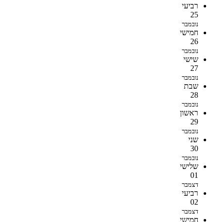
רביעי
25
נובמבר
חמישי
26
נובמבר
שישי
27
נובמבר
שבת
28
נובמבר
ראשון
29
נובמבר
שני
30
נובמבר
שלישי
01
דצמבר
רביעי
02
דצמבר
חמישי