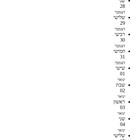
שני
28
דצמבר
שלישי
29
דצמבר
רביעי
30
דצמבר
חמישי
31
דצמבר
שישי
01
ינואר
שבת
02
ינואר
ראשון
03
ינואר
שני
04
ינואר
שלישי