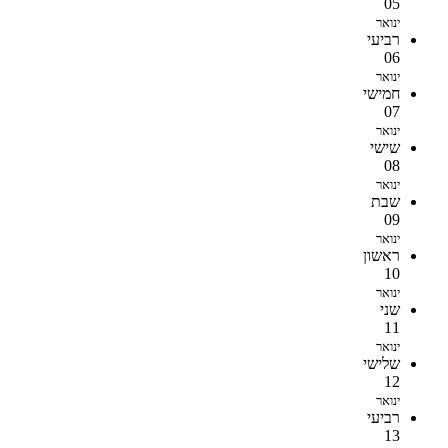
05
ינואר
רביעי
06
ינואר
חמישי
07
ינואר
שישי
08
ינואר
שבת
09
ינואר
ראשון
10
ינואר
שני
11
ינואר
שלישי
12
ינואר
רביעי
13