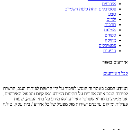
אירועים
פסטיבלים תחת כיפת השמיים
טבע
ילדים
תרבות
אומנות
ספורט
מוזיקה
פסטיבלים
הופעות
אירועים באזור
לכל האירועים
המידע המוצג באתר זה הונגש לציבור על ידי הרשות לפיתוח הנגב, הרשות
לפיתוח הנגב אינה אחרית על תקינות המידע ו/או קיום ותפעול האירועים,
אנו ממליצים לוודא שפרטי האירוע ו/או מידע על בתי העסק, שעות
פעילות ומיקום עדכנים ישירות מול מפעיל של כל אירוע / בית עסק. ט.ל.ח