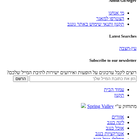
About GoNegev
מי אנחנו
הצטרפו למאגר
תקנון ותנאי שימוש באתר גונגב
Latest Searches
עין-חצבה
Subscribe to our newsletter
רוצים לקבל עדכונים על הופעות ואירועים ישירות לתיבת המייל שלכם?
עמוד הבית
תקנון
מתוחזק ע"י
Spring Valley
אזורים
לינה בנגב
אוכל בנגב
אטרקציות בנגב