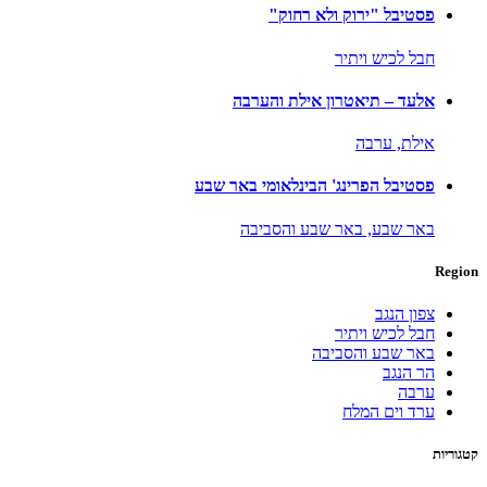
פסטיבל "ירוק ולא רחוק"
חבל לכיש ויתיר
אלעד – תיאטרון אילת והערבה
אילת,
ערבה
פסטיבל הפרינג' הבינלאומי באר שבע
באר שבע,
באר שבע והסביבה
Region
צפון הנגב
חבל לכיש ויתיר
באר שבע והסביבה
הר הנגב
ערבה
ערד וים המלח
קטגוריות