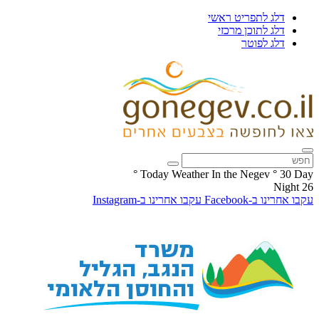
דלג לתפריט ראשי
דלג לתוכן מרכזי
דלג לפוטר
°
Today Weather In the Negev
°
30
Day
Night
26
עקבו אחרינו ב-Facebook
עקבו אחרינו ב-Instagram