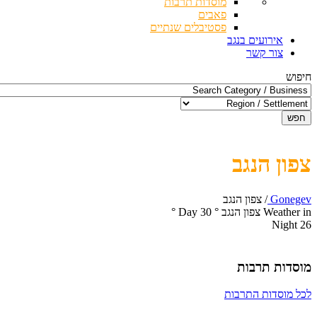
מוסדות תרבות
פאבים
פסטיבלים שנתיים
אירועים בנגב
צור קשר
חיפוש
חפש
צפון הנגב
Gonegev
/
צפון הנגב
Weather in צפון הנגב
°
30
Day
°
Night
26
מוסדות תרבות
לכל מוסדות התרבות