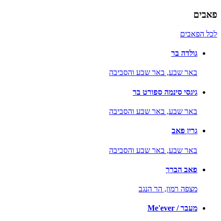
פאבים
לכל הפאבים
גולדה בר
באר שבע,
באר שבע והסביבה
גיגסי סינמה ספורט בר
באר שבע,
באר שבע והסביבה
גרין פאב
באר שבע,
באר שבע והסביבה
פאב הברך
מצפה רמון,
הר הנגב
מעבר / Me'ever