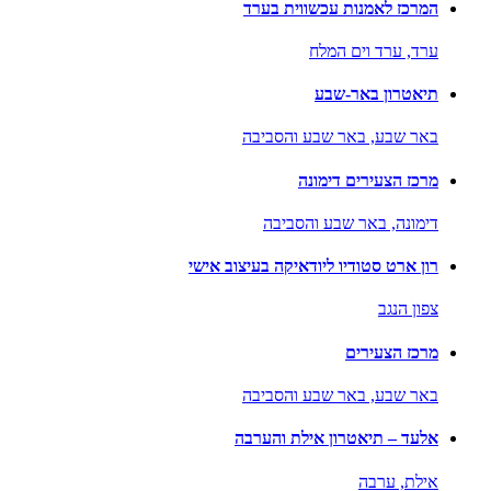
המרכז לאמנות עכשווית בערד
ערד,
ערד וים המלח
תיאטרון באר-שבע
באר שבע,
באר שבע והסביבה
מרכז הצעירים דימונה
דימונה,
באר שבע והסביבה
רון ארט סטודיו ליודאיקה בעיצוב אישי
צפון הנגב
מרכז הצעירים
באר שבע,
באר שבע והסביבה
אלעד – תיאטרון אילת והערבה
אילת,
ערבה