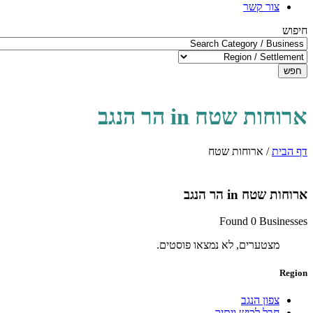
צור קשר
חיפוש
חפש
ארוחות שטח in הר הנגב
דף הבית
/
ארוחות שטח
ארוחות שטח in הר הנגב
Found 0 Businesses
מצטערים, לא נמצאו פוסטים.
Region
צפון הנגב
חבל לכיש ויתיר