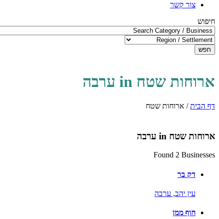
צור קשר
חיפוש
חפש
ארוחות שטח in ערבה
דף הבית
/
ארוחות שטח
ארוחות שטח in ערבה
Found 2 Businesses
דק בר
עין יהב,
ערבה
חוף ממן