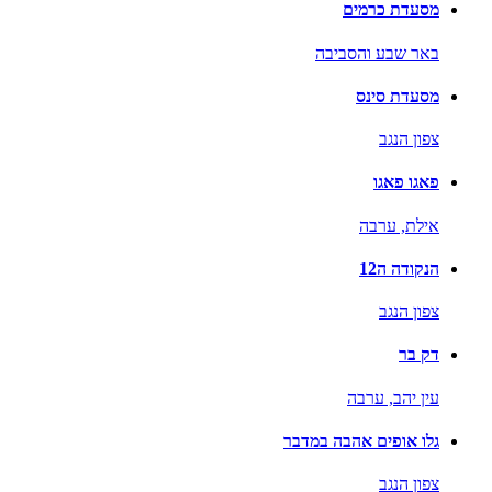
מסעדת כרמים
באר שבע והסביבה
מסעדת סינס
צפון הנגב
פאגו פאגו
אילת,
ערבה
הנקודה ה12
צפון הנגב
דק בר
עין יהב,
ערבה
גלו אופים אהבה במדבר
צפון הנגב