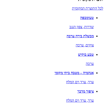
לכל התוצרת המקומית
טעימבפה
שדרות,
צפון הנגב
מבשלת בירה ערבה
צוקים,
ערבה
טבע בוקיש
ערבה
אנהמיה – מטבח ביתי מקומי
ערד,
ערד וים המלח
ציפור מדבר
ערד,
ערד וים המלח