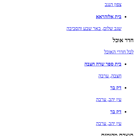
צפון הנגב
בית אלזהראא
שגב שלום,
באר שבע והסביבה
חדר אוכל
לכל חדרי האוכל
בית ספר שדה חצבה
חצבה,
ערבה
דק בר
עין יהב,
ערבה
דק בר
עין יהב,
ערבה
תוצרת מקומית