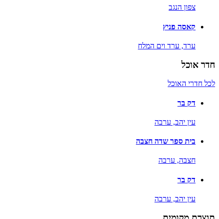
צפון הנגב
קאסה פניץ
ערד,
ערד וים המלח
חדר אוכל
לכל חדרי האוכל
דק בר
עין יהב,
ערבה
בית ספר שדה חצבה
חצבה,
ערבה
דק בר
עין יהב,
ערבה
תוצרת מקומית