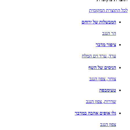
לכל התוצרת המקומית
המבשלות של ירוחם
הר הנגב
ציפור מדבר
ערד,
ערד וים המלח
הניסים של השף
צוחר,
צפון הנגב
טעימבפה
שדרות,
צפון הנגב
גלו אופים אהבה במדבר
צפון הנגב