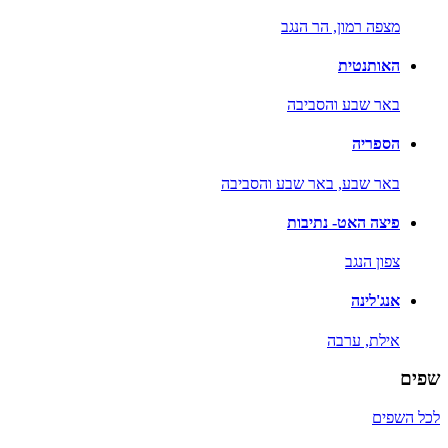
מצפה רמון,
הר הנגב
האותנטית
באר שבע והסביבה
הספריה
באר שבע,
באר שבע והסביבה
פיצה האט- נתיבות
צפון הנגב
אנג'לינה
אילת,
ערבה
שפים
לכל השפים