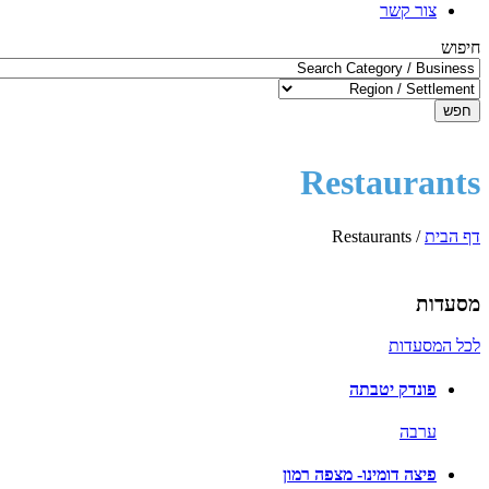
צור קשר
חיפוש
חפש
Restaurants
דף הבית
/
Restaurants
מסעדות
לכל המסעדות
פונדק יטבתה
ערבה
פיצה דומינו- מצפה רמון