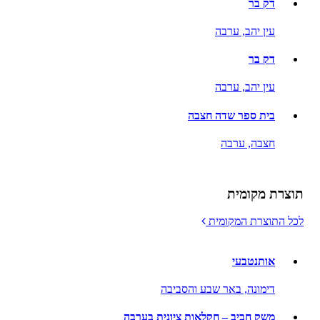
דק בר
עין יהב,
ערבה
דק בר
עין יהב,
ערבה
בית ספר שדה חצבה
חצבה,
ערבה
תוצרת מקומית
לכל התוצרת המקומית
אותנטבעי
דימונה,
באר שבע והסביבה
משק חביב – חקלאות ציונית בערבה