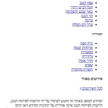
צפון הנגב
חבל לכיש ויתיר
באר שבע והסביבה
הר הנגב
ערבה
ערד וים המלח
קטגוריות
בית קפה
ארוחות שטח
מסעדות
גלידריה
חדר אוכל
שפים
תוצרת מקומית
אירועים באזור
לכל האירועים
המידע המוצג באתר זה הונגש לציבור על ידי הרשות לפיתוח הנגב,
הרשות לפיתוח הנגב אינה אחרית על תקינות המידע ו/או קיום