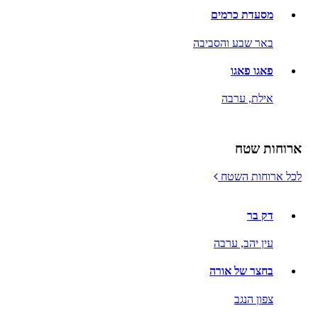
מסעדת כרמים
באר שבע והסביבה
פאגו פאגו
אילת,
ערבה
ארוחות שטח
לכל ארוחות השטח
דק בר
עין יהב,
ערבה
בחצר של אורה
צפון הנגב