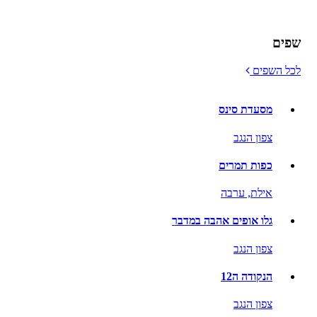
שפים
לכל השפים
מסעדת סינס
צפון הנגב
כפות תמרים
אילת,
ערבה
גלו אופים אהבה במדבר
צפון הנגב
הנקודה ה12
צפון הנגב