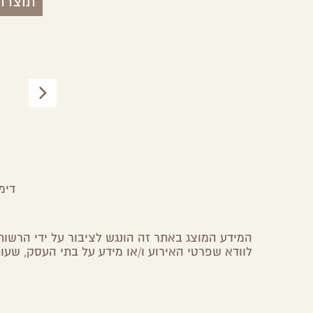
תוצרת
חווית
אצל סיגלית בחצר
צפון הנגב
דימ
המידע המוצג באתר זה הונגש לציבור על ידי הרשות 
לוודא שפרטי האירוע ו/או מידע על בתי העסק, שעות