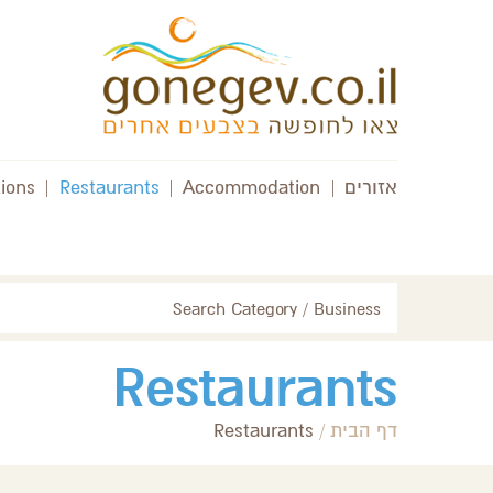
אזורים
|
Accommodation
|
Restaurants
|
tions
Search Category / Business
Restaurants
דף הבית
/
Restaurants