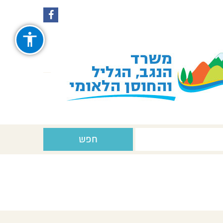
עקבו
עקבו
אחרינו
אחרינו
ב-
ב-
Facebook
Instagram
חפש