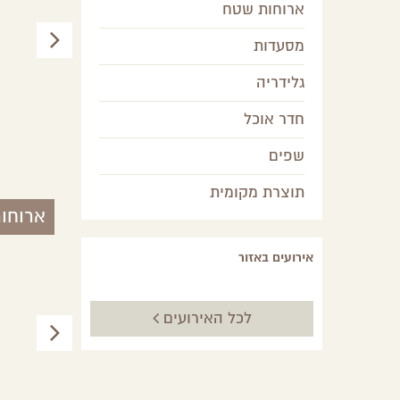
ארוחות שטח
מסעדות
גלידריה
חדר אוכל
גלו אופים אהבה במדבר
שפים
צפון הנגב
תוצרת מקומית
ארוחו
אירועים באזור
לכל האירועים