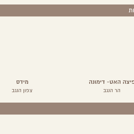
ת
יצה האט- דימונה
מידס
הר הנגב
צפון הנגב