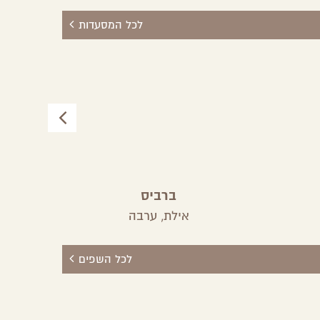
לכל המסעדות
ברביס
אילת,
ערבה
לכל השפים