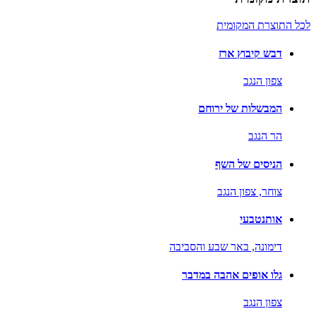
לכל התוצרת המקומית
דבש קיבוץ ארז
צפון הנגב
המבשלות של ירוחם
הר הנגב
הניסים של השף
צוחר,
צפון הנגב
אותנטבעי
דימונה,
באר שבע והסביבה
גלו אופים אהבה במדבר
צפון הנגב