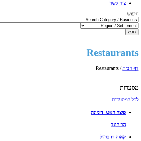
צור קשר
חיפוש
חפש
Restaurants
דף הבית
/
Restaurants
מסעדות
לכל המסעדות
פיצה האט- דימונה
הר הנגב
קאזה דו ברזיל