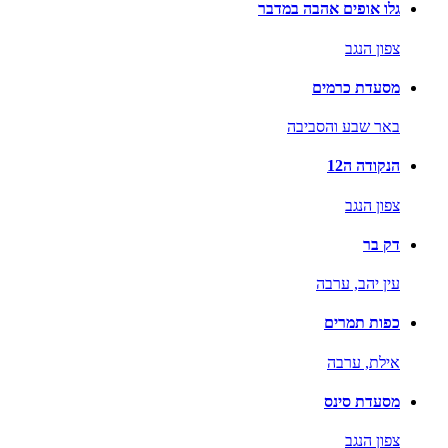
גלו אופים אהבה במדבר
צפון הנגב
מסעדת כרמים
באר שבע והסביבה
הנקודה ה12
צפון הנגב
דק בר
עין יהב,
ערבה
כפות תמרים
אילת,
ערבה
מסעדת סינס
צפון הנגב