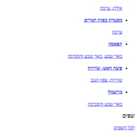
אילת,
ערבה
מסעדת כפות תמרים
ערבה
קפאסה
באר שבע,
באר שבע והסביבה
פיצה האט- שדרות
שדרות,
צפון הנגב
מרשמלו
באר שבע והסביבה
שפים
לכל השפים