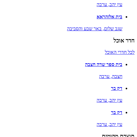
עין יהב,
ערבה
בית אלזהראא
שגב שלום,
באר שבע והסביבה
חדר אוכל
לכל חדרי האוכל
בית ספר שדה חצבה
חצבה,
ערבה
דק בר
עין יהב,
ערבה
דק בר
עין יהב,
ערבה
תוצרת מקומית