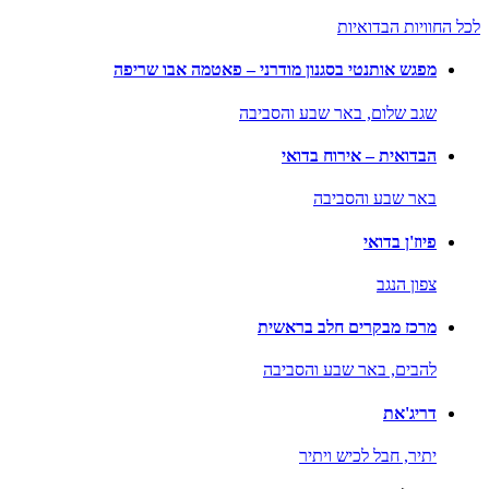
לכל החוויות הבדואיות
מפגש אותנטי בסגנון מודרני – פאטמה אבו שריפה
שגב שלום,
באר שבע והסביבה
הבדואית – אירוח בדואי
באר שבע והסביבה
פיוז'ן בדואי
צפון הנגב
מרכז מבקרים חלב בראשית
להבים,
באר שבע והסביבה
דריג'את
יתיר,
חבל לכיש ויתיר