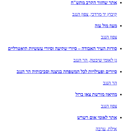
אתר שחזור הקרב מתש"ח
קיבוץ יד מרדכי,
צפון הנגב
מעוז מול עזה
צפון הנגב
סודות העיר האבודה – סיורי שקיעה וסיורי עששיות תיאטרליים
גן לאומי שיבטה,
הר הנגב
סיורים ופעילויות לכל המשפחה בניצנה וסביבותיה הר הנגב
הר הנגב
מוזיאון מורשת צאן ברזל
צפון הנגב
אתר לאומי אום רשרש
אילת,
ערבה