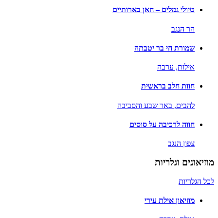
טיולי גמלים – חאן בארותיים
הר הנגב
שמורת חי בר יטבתה
אילות,
ערבה
חוות חלב בראשית
להבים,
באר שבע והסביבה
חווה לרכיבה על סוסים
צפון הנגב
מוזיאונים וגלריות
לכל הגלריות
מוזיאון אילת עירי