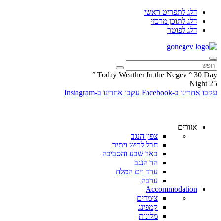
דלג לתפריט ראשי
דלג לתוכן מרכזי
דלג לפוטר
°
Today Weather In the Negev
°
30
Day
Night
25
עקבו אחרינו ב-Facebook
עקבו אחרינו ב-Instagram
אזורים
צפון הנגב
חבל לכיש ויתיר
באר שבע והסביבה
הר הנגב
ערד וים המלח
ערבה
Accommodation
צימרים
קמפינג
מלונות