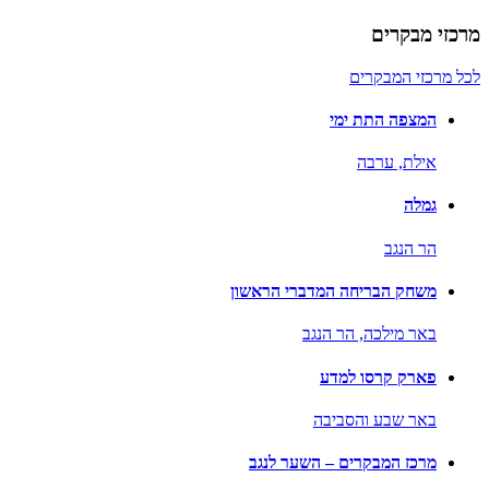
מרכזי מבקרים
לכל מרכזי המבקרים
המצפה התת ימי
אילת,
ערבה
גמלה
הר הנגב
משחק הבריחה המדברי הראשון
באר מילכה,
הר הנגב
פארק קרסו למדע
באר שבע והסביבה
מרכז המבקרים – השער לנגב