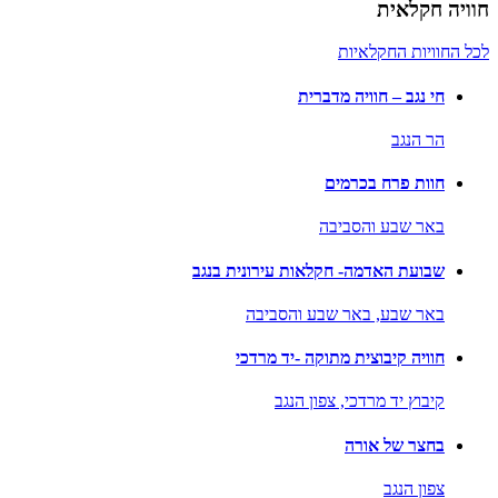
חוויה חקלאית
לכל החוויות החקלאיות
חי נגב – חוויה מדברית
הר הנגב
חוות פרח בכרמים
באר שבע והסביבה
שבועת האדמה- חקלאות עירונית בנגב
באר שבע,
באר שבע והסביבה
חוויה קיבוצית מתוקה -יד מרדכי
קיבוץ יד מרדכי,
צפון הנגב
בחצר של אורה
צפון הנגב