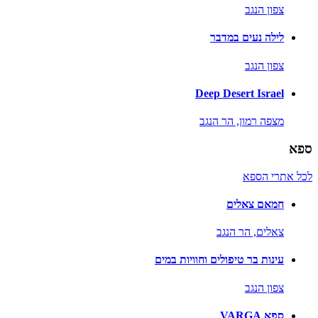
צפון הנגב
לילה נעים במדבר
צפון הנגב
Deep Desert Israel
מצפה רמון,
הר הנגב
ספא
לכל אתרי הספא
חמאם צאלים
צאלים,
הר הנגב
עינות בר טיפולים וחוויות במים
צפון הנגב
ספא VARGA