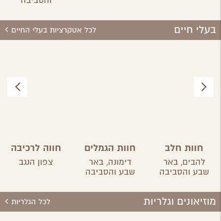
והסביבה
בעלי חיים
לכל אטקרציות בעלי החיים
חוות חלב
חוות הגמלים
חווה לרכיבה
בראשית
בנגב
על סוסים
להבים,
באר
דימונה,
באר
צפון הנגב
שבע והסביבה
שבע והסביבה
מוזיאונים וגלריות
לכל הגלריות