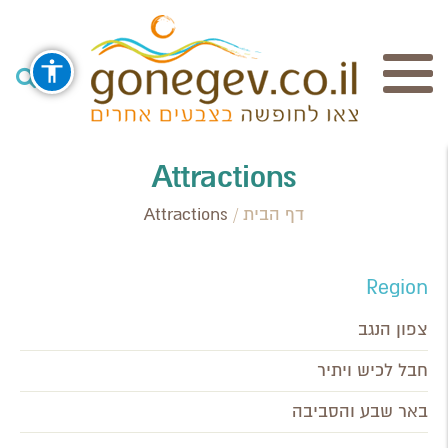
חיפוש
Attractions
דף הבית
/
Attractions
Search Category / Business
Region / Settlement
Region
חפש
צפון הנגב
חבל לכיש ויתיר
באר שבע והסביבה