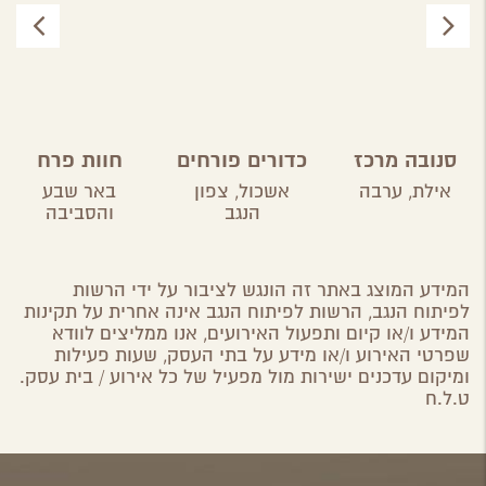
סנובה מרכז
כדורים פורחים
חוות פרח
צלילה
ברוחמה
בכרמים
אילת,
ערבה
אשכול,
צפון
באר שבע
הנגב
והסביבה
המידע המוצג באתר זה הונגש לציבור על ידי הרשות
לפיתוח הנגב, הרשות לפיתוח הנגב אינה אחרית על תקינות
המידע ו/או קיום ותפעול האירועים, אנו ממליצים לוודא
שפרטי האירוע ו/או מידע על בתי העסק, שעות פעילות
ומיקום עדכנים ישירות מול מפעיל של כל אירוע / בית עסק.
ט.ל.ח