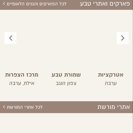
פארקים ואתרי טבע
לכל הפארקים והגנים הלאומיים
אטרקציות
שמורת טבע
מרכז הצפרות
בפסח בערבה
פורה
באילת
ערבה
צפון הנגב
אילת,
ערבה
אתרי מורשת
לכל אתרי המורשת