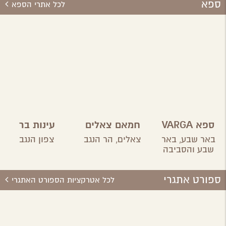
ספא
לכל אתרי הספא
ספא VARGA
חמאם צאלים
עינות בר
טיפולים
באר שבע,
באר
צאלים,
הר הנגב
צפון הנגב
וחוויות במים
שבע והסביבה
ספורט אתגרי
לכל אטרקציות הספורט האתגרי