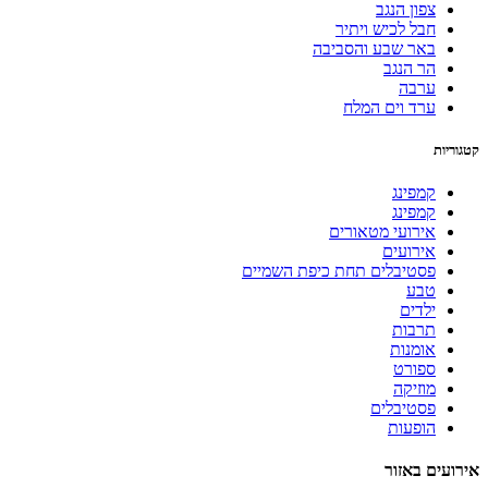
צפון הנגב
חבל לכיש ויתיר
באר שבע והסביבה
הר הנגב
ערבה
ערד וים המלח
קטגוריות
קמפינג
קמפינג
אירועי מטאורים
אירועים
פסטיבלים תחת כיפת השמיים
טבע
ילדים
תרבות
אומנות
ספורט
מוזיקה
פסטיבלים
הופעות
אירועים באזור