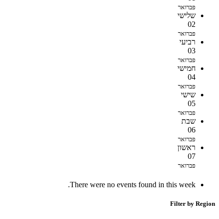
פברואר
שלישי
02
פברואר
רביעי
03
פברואר
חמישי
04
פברואר
שישי
05
פברואר
שבת
06
פברואר
ראשון
07
פברואר
There were no events found in this week.
Filter by Region