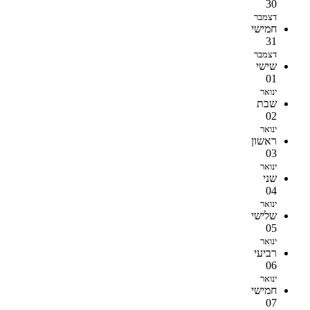
30
דצמבר
חמישי
31
דצמבר
שישי
01
ינואר
שבת
02
ינואר
ראשון
03
ינואר
שני
04
ינואר
שלישי
05
ינואר
רביעי
06
ינואר
חמישי
07