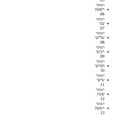
דצמבר
ראשון
06
דצמבר
שני
07
דצמבר
שלישי
08
דצמבר
רביעי
09
דצמבר
חמישי
10
דצמבר
שישי
11
דצמבר
שבת
12
דצמבר
ראשון
13