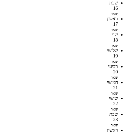
שבת
16
ינואר
ראשון
17
ינואר
שני
18
ינואר
שלישי
19
ינואר
רביעי
20
ינואר
חמישי
21
ינואר
שישי
22
ינואר
שבת
23
ינואר
ראשון