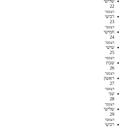
שלישי
22
דצמבר
רביעי
23
דצמבר
חמישי
24
דצמבר
שישי
25
דצמבר
שבת
26
דצמבר
ראשון
27
דצמבר
שני
28
דצמבר
שלישי
29
דצמבר
רביעי