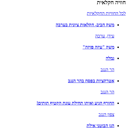
חוויה חקלאית
לכל החוויות החקלאיות
משק חביב- חקלאות ציונית בערבה
עידן,
ערבה
משק "עיזה פזיזה"
גמלה
הר הנגב
אטרקציות בפסח בהר הנגב
הר הנגב
החורף הגיע ואיתו תחילת עונת הקטיף תותים!
צפון הנגב
הגן הבוטני אילת