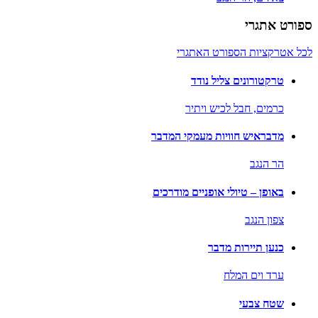
ספורט אתגרי
לכל אטרקציות הספורט האתגרי
טרקטורונים צליל נודד
כרמים,
חבל לכיש ויתיר
מדבראיש חוויות מעמקי המדבר
הר הנגב
באופן – טיולי אופניים מודרכים
צפון הנגב
כנען תיירות מדבר
ערד וים המלח
שטח צבעי