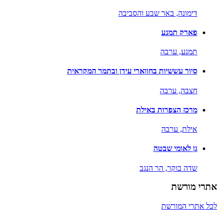
דימונה,
באר שבע והסביבה
פארק תמנע
תמנע,
ערבה
סיור עששיות בחווארי עידן ובתמר המקראית
חצבה,
ערבה
מרכז הצפרות באילת
אילת,
ערבה
גן לאומי שבטה
שדה בוקר,
הר הנגב
אתרי מורשת
לכל אתרי המורשת