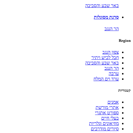
באר שבע והסביבה
סדנת מסוגלות
הר הנגב
Region
צפון הנגב
חבל לכיש ויתיר
באר שבע והסביבה
הר הנגב
ערבה
ערד וים המלח
קטגוריות
אמנים
אתרי מורשת
ספורט אתגרי
בעלי חיים
מוזיאונים וגלריות
סיורים מודרכים