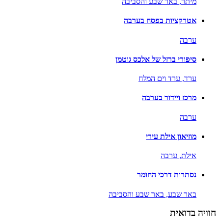
מיתר,
באר שבע והסביבה
אטרקציות בפסח בערבה
ערבה
סיפורי ברזל של אלכס גוטמן
ערד,
ערד וים המלח
מרכז ויידור בערבה
ערבה
מוזיאון אילת עירי
אילת,
ערבה
נסתרות דרכי החומר
באר שבע,
באר שבע והסביבה
חוויה בדואית