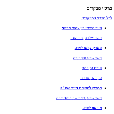
מרכזי מבקרים
לכל מרכזי המבקרים
סיור חוויתי בין צמחי מרפא
באר מילכה,
הר הנגב
פארק קרסו למדע
באר שבע והסביבה
פורת עין יהב
עין יהב,
ערבה
המרכז להנצחת חיילי אנז"ק
באר שבע,
באר שבע והסביבה
מוזיאון לונדע