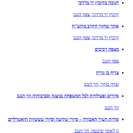
חנוכה בקיבוץ יד מרדכי
קיבוץ יד מרדכי,
צפון הנגב
אתר שחזור הקרב מתש"ח
קיבוץ יד מרדכי,
צפון הנגב
מצפה רביבים
צפון הנגב
צריף בן גוריון
שדה בוקר,
הר הנגב
סיורים ופעילויות לכל המשפחה בניצנה וסביבותיה הר הנגב
הר הנגב
סודות העיר האבודה – סיורי שקיעה וסיורי עששיות תיאטרליים
גן לאומי שיבטה,
הר הנגב