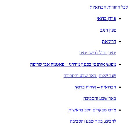
לכל החוויות הבדואיות
פיוז'ן בדואי
צפון הנגב
דריג'את
יתיר,
חבל לכיש ויתיר
מפגש אותנטי בסגנון מודרני – פאטמה אבו שריפה
שגב שלום,
באר שבע והסביבה
הבדואית – אירוח בדואי
באר שבע והסביבה
מרכז מבקרים חלב בראשית
להבים,
באר שבע והסביבה