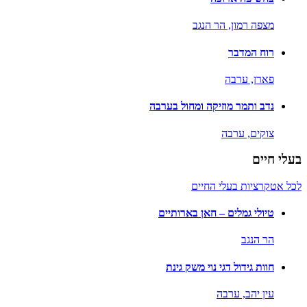
מצפה רמון,
הר הנגב
רוח המדבר
פארן,
ערבה
נדב ותמר מוזיקה ומחול בערבה
צוקים,
ערבה
בעלי חיים
לכל אטקרציות בעלי החיים
טיולי גמלים – חאן בארותיים
הר הנגב
חוות גידול דגי נוי משק גינת
עין יהב,
ערבה