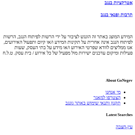
אטרקציות בנגב
תרבות ופנאי בנגב
המידע המוצג באתר זה הונגש לציבור על ידי הרשות לפיתוח הנגב, הרשות
לפיתוח הנגב אינה אחרית על תקינות המידע ו/או קיום ותפעול האירועים,
אנו ממליצים לוודא שפרטי האירוע ו/או מידע על בתי העסק, שעות
פעילות ומיקום עדכנים ישירות מול מפעיל של כל אירוע / בית עסק. ט.ל.ח
About GoNegev
מי אנחנו
הצטרפו למאגר
תקנון ותנאי שימוש באתר גונגב
Latest Searches
עין-חצבה