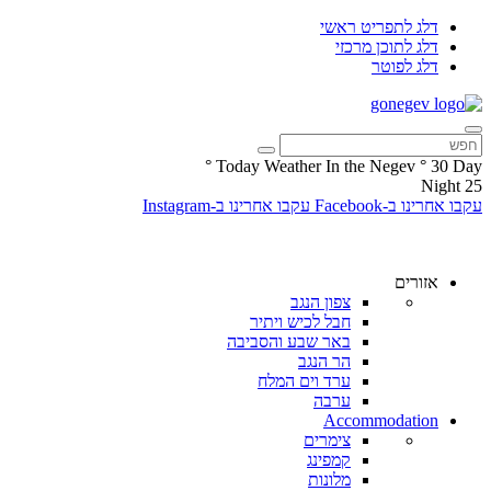
דלג לתפריט ראשי
דלג לתוכן מרכזי
דלג לפוטר
°
Today Weather In the Negev
°
30
Day
Night
25
עקבו אחרינו ב-Facebook
עקבו אחרינו ב-Instagram
אזורים
צפון הנגב
חבל לכיש ויתיר
באר שבע והסביבה
הר הנגב
ערד וים המלח
ערבה
Accommodation
צימרים
קמפינג
מלונות