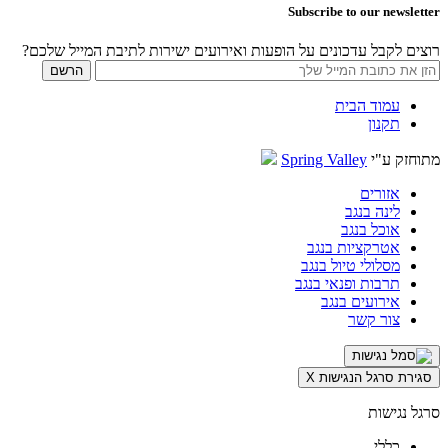
Subscribe to our newsletter
רוצים לקבל עדכונים על הופעות ואירועים ישירות לתיבת המייל שלכם?
עמוד הבית
תקנון
מתוחזק ע"י
Spring Valley
אזורים
לינה בנגב
אוכל בנגב
אטרקציות בנגב
מסלולי טיול בנגב
תרבות ופנאי בנגב
אירועים בנגב
צור קשר
סגירת סרגל הנגישות
X
סרגל נגישות
כללי