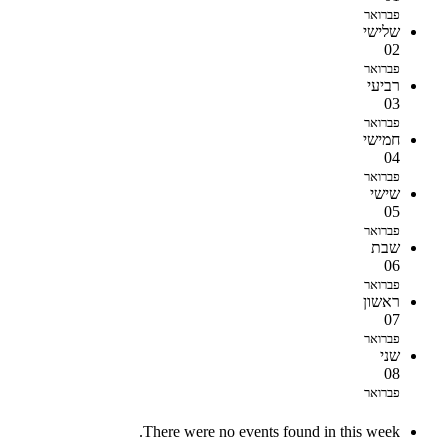
פברואר
שלישי
02
פברואר
רביעי
03
פברואר
חמישי
04
פברואר
שישי
05
פברואר
שבת
06
פברואר
ראשון
07
פברואר
שני
08
פברואר
There were no events found in this week.