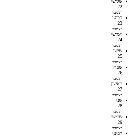
שלישי
22
דצמבר
רביעי
23
דצמבר
חמישי
24
דצמבר
שישי
25
דצמבר
שבת
26
דצמבר
ראשון
27
דצמבר
שני
28
דצמבר
שלישי
29
דצמבר
רביעי