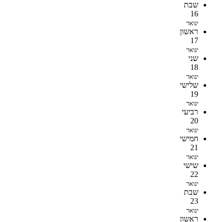
שבת
16
ינואר
ראשון
17
ינואר
שני
18
ינואר
שלישי
19
ינואר
רביעי
20
ינואר
חמישי
21
ינואר
שישי
22
ינואר
שבת
23
ינואר
ראשון