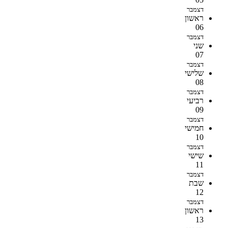
דצמבר
ראשון
06
דצמבר
שני
07
דצמבר
שלישי
08
דצמבר
רביעי
09
דצמבר
חמישי
10
דצמבר
שישי
11
דצמבר
שבת
12
דצמבר
ראשון
13