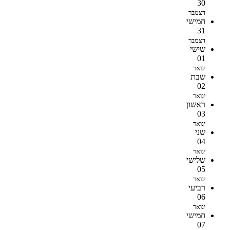
30
דצמבר
חמישי
31
דצמבר
שישי
01
ינואר
שבת
02
ינואר
ראשון
03
ינואר
שני
04
ינואר
שלישי
05
ינואר
רביעי
06
ינואר
חמישי
07