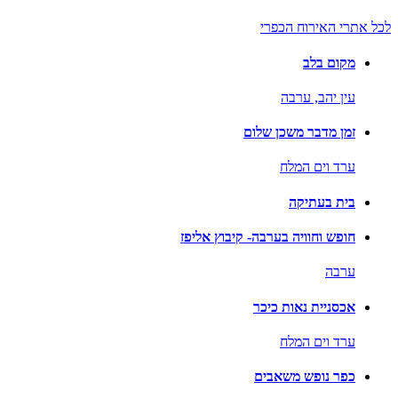
לכל אתרי האירוח הכפרי
מקום בלב
עין יהב,
ערבה
זמן מדבר משכן שלום
ערד וים המלח
בית בעתיקה
חופש וחוויה בערבה- קיבוץ אליפז
ערבה
אכסניית נאות כיכר
ערד וים המלח
כפר נופש משאבים