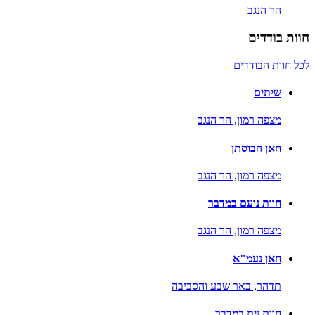
הר הנגב
חוות בודדים
לכל חוות הבודדים
שיתים
מצפה רמון,
הר הנגב
חאן הבוסתן
מצפה רמון,
הר הנגב
חוות נועם במדבר
מצפה רמון,
הר הנגב
חאן נעמ"א
תדהר,
באר שבע והסביבה
חוות זית במדבר