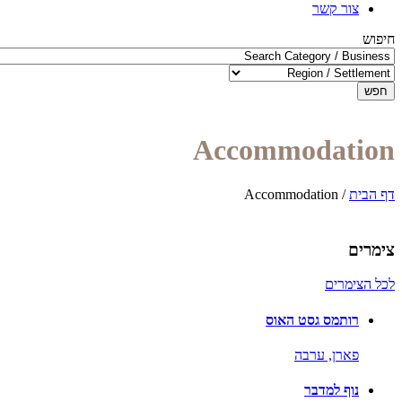
צור קשר
חיפוש
חפש
Accommodation
דף הבית
/
Accommodation
צימרים
לכל הצימרים
רותמס גסט האוס
פארן,
ערבה
נוף למדבר