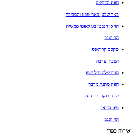
חוות הדקלים
באר שבע,
באר שבע והסביבה
החאן הנבטי בגן לאומי ממשית
הר הנגב
טקסס קרוואנס
חצבה,
ערבה
חניון לילה נחל חצץ
חוות מתנת מדבר
שדה בוקר,
הר הנגב
פיוז בדואי
הר הנגב
אירוח כפרי