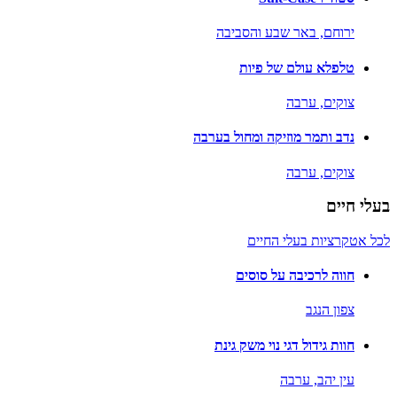
ירוחם,
באר שבע והסביבה
טלפלא עולם של פיות
צוקים,
ערבה
נדב ותמר מוזיקה ומחול בערבה
צוקים,
ערבה
בעלי חיים
לכל אטקרציות בעלי החיים
חווה לרכיבה על סוסים
צפון הנגב
חוות גידול דגי נוי משק גינת
עין יהב,
ערבה