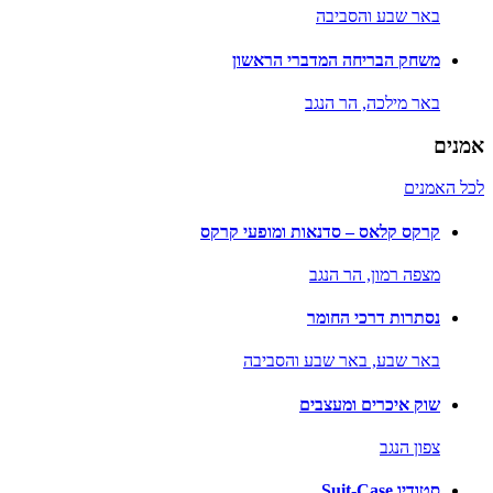
באר שבע והסביבה
משחק הבריחה המדברי הראשון
באר מילכה,
הר הנגב
אמנים
לכל האמנים
קרקס קלאס – סדנאות ומופעי קרקס
מצפה רמון,
הר הנגב
נסתרות דרכי החומר
באר שבע,
באר שבע והסביבה
שוק איכרים ומעצבים
צפון הנגב
סטודיו Suit-Case