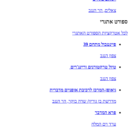
צאלים,
הר הנגב
ספורט אתגרי
לכל אטרקציות הספורט האתגרי
פיינטבול מתחם 39
צפון הנגב
טיול טרקטורנים וריינג'רים
צפון הנגב
גיאופן-המרכז לרכיבת אופניים מדברית
מדרשת בן גוריון/ שדה בוקר,
הר הנגב
פרא המדבר
ערד וים המלח