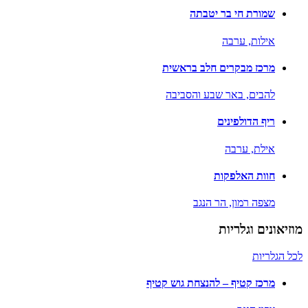
שמורת חי בר יטבתה
אילות,
ערבה
מרכז מבקרים חלב בראשית
להבים,
באר שבע והסביבה
ריף הדולפינים
אילת,
ערבה
חוות האלפקות
מצפה רמון,
הר הנגב
מוזיאונים וגלריות
לכל הגלריות
מרכז קטיף – להנצחת גוש קטיף