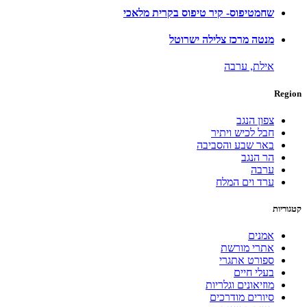
שחמטיפוס- קיר טיפוס בקרית מלאכי
מנטה מרכז צלילה ישרוטל
אילת,
ערבה
Region
צפון הנגב
חבל לכיש ויתיר
באר שבע והסביבה
הר הנגב
ערבה
ערד וים המלח
קטגוריות
אמנים
אתרי מורשת
ספורט אתגרי
בעלי חיים
מוזיאונים וגלריות
סיורים מודרכים