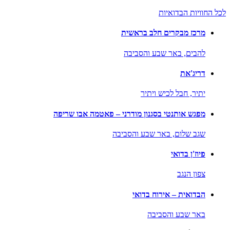
לכל החוויות הבדואיות
מרכז מבקרים חלב בראשית
להבים,
באר שבע והסביבה
דריג'את
יתיר,
חבל לכיש ויתיר
מפגש אותנטי בסגנון מודרני – פאטמה אבו שריפה
שגב שלום,
באר שבע והסביבה
פיוז'ן בדואי
צפון הנגב
הבדואית – אירוח בדואי
באר שבע והסביבה