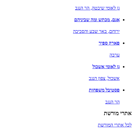
גן לאומי שיבטה,
הר הנגב
אגם, מכתש ומה שביניהם
ירוחם,
באר שבע והסביבה
פארק ספיר
ערבה
גן לאומי אשכול
אשכול,
צפון הנגב
פסטיבל משפחות
הר הנגב
אתרי מורשת
לכל אתרי המורשת