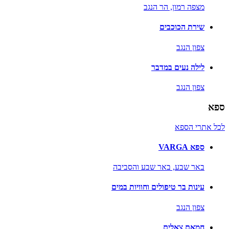
מצפה רמון,
הר הנגב
שירת הכוכבים
צפון הנגב
לילה נעים במדבר
צפון הנגב
ספא
לכל אתרי הספא
ספא VARGA
באר שבע,
באר שבע והסביבה
עינות בר טיפולים וחוויות במים
צפון הנגב
חמאם צאלים