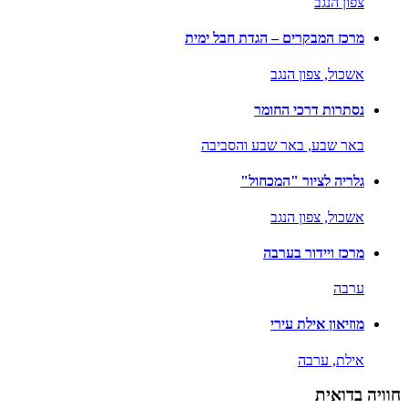
צפון הנגב
מרכז המבקרים – הגדת חבל ימית
אשכול,
צפון הנגב
נסתרות דרכי החומר
באר שבע,
באר שבע והסביבה
גלריה לציור "המכחול"
אשכול,
צפון הנגב
מרכז ויידור בערבה
ערבה
מוזיאון אילת עירי
אילת,
ערבה
חוויה בדואית