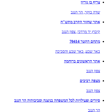
צריף בן גוריון
שדה בוקר,
הר הנגב
אתר שחזור הקרב מתש"ח
קיבוץ יד מרדכי,
צפון הנגב
מתחם הקטר 70414
באר שבע,
באר שבע והסביבה
אתר הראשונים ברוחמה
צפון הנגב
מצפה רביבים
צפון הנגב
סיורים ופעילויות לכל המשפחה בניצנה וסביבותיה הר הנגב
הר הנגב