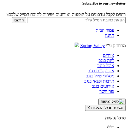
Subscribe to our newsletter
רוצים לקבל עדכונים על הופעות ואירועים ישירות לתיבת המייל שלכם?
עמוד הבית
תקנון
מתוחזק ע"י
Spring Valley
אזורים
לינה בנגב
אוכל בנגב
אטרקציות בנגב
מסלולי טיול בנגב
תרבות ופנאי בנגב
אירועים בנגב
צור קשר
סגירת סרגל הנגישות
X
סרגל נגישות
כללי