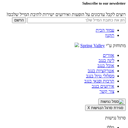
Subscribe to our newsletter
רוצים לקבל עדכונים על הופעות ואירועים ישירות לתיבת המייל שלכם?
עמוד הבית
תקנון
מתוחזק ע"י
Spring Valley
אזורים
לינה בנגב
אוכל בנגב
אטרקציות בנגב
מסלולי טיול בנגב
תרבות ופנאי בנגב
אירועים בנגב
צור קשר
סגירת סרגל הנגישות
X
סרגל נגישות
כללי