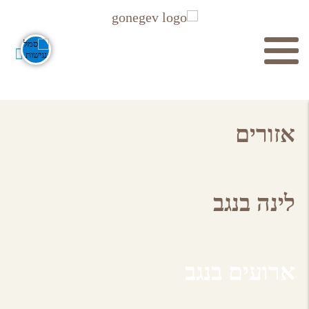
חיפוש
אזורים
לינה בנגב
חפש
ארועים בנגב