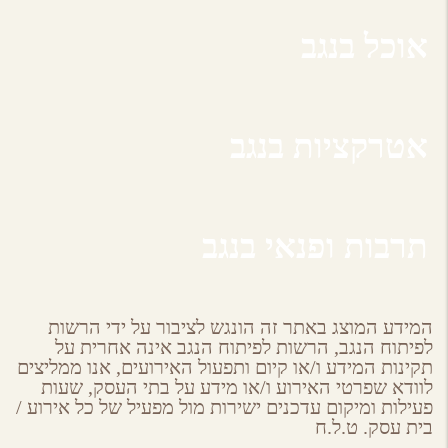
אוכל בנגב
אטרקציות בנגב
תרבות ופנאי בנגב
המידע המוצג באתר זה הונגש לציבור על ידי הרשות
לפיתוח הנגב, הרשות לפיתוח הנגב אינה אחרית על
תקינות המידע ו/או קיום ותפעול האירועים, אנו ממליצים
לוודא שפרטי האירוע ו/או מידע על בתי העסק, שעות
פעילות ומיקום עדכנים ישירות מול מפעיל של כל אירוע /
בית עסק. ט.ל.ח